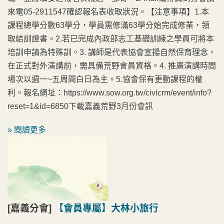
來電05-2911547確認報名表收取狀況。【注意事項】1.本
課程總學分數63學分，學員需修滿63學分始完成修業，領
取結訓證書。2.若已完成內政部志工基礎訓練之學員可將本
培訓申請為特殊訓。3. 講師是代表協會宣揚自然保育理念，
在正式對外演講前，需具備荒野會員資格。4. 推廣演講時間
場次以週一~五周間白日為主。5.協會保有更動課程的權
利。報名網址：https://www.sow.org.tw/civicrm/event/info?
reset=1&id=6850下載嘉義荒野3月份會訊
» 閱讀更多
[嘉義分會]
【會員專屬】大林小旅行