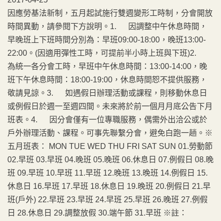
因應勞基法新制，五月起試施行雙週變形工時制，分會開放
時間異動，請參閱下方說明。1. 因調整中午休息時間，
早晚班上下班時間分別為：早班09:00-18:00，晚班13:00-
22:00。(因適用彈性工時，可提前半小時上班與下班)2.
為統一各分會工時，早班中午休息時間：13:00-14:00，晚
班下午休息時間：18:00-19:00，休息時間恕不提供服務，
敬請見諒。3. 如遇假日辦理活動或課程，則移動休息日
或例假日於週一至週四間。未來將於前一個月月底公告下月
班表。4. 因分會僅有一位專職服務，偶需外出洽公或於
戶外辦理活動、課程。可事先聯繫分會，避免白跑一趟。※
五月班表： MON TUE WED THU FRI SAT SUN 01.勞動節
02.早班 03.早班 04.晚班 05.晚班 06.休息日 07.例假日 08.晚
班 09.早班 10.早班 11.早班 12.晚班 13.晚班 14.例假日 15.
休息日 16.早班 17.早班 18.休息日 19.晚班 20.例假日 21.早
班(戶外) 22.早班 23.早班 24.早班 25.早班 26.晚班 27.例假
日 28.休息日 29.調整放假 30.端午節 31.早班 ※註：