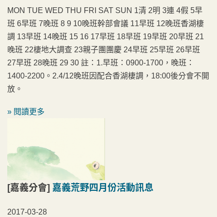
MON TUE WED THU FRI SAT SUN 1清 2明 3連 4假 5早
班 6早班 7晚班 8 9 10晚班幹部會議 11早班 12晚班香湖棲
調 13早班 14晚班 15 16 17早班 18早班 19早班 20早班 21
晚班 22棲地大調查 23親子團團慶 24早班 25早班 26早班
27早班 28晚班 29 30 註：1.早班：0900-1700，晚班：
1400-2200。2.4/12晚班因配合香湖棲調，18:00後分會不開
放。
» 閱讀更多
[嘉義分會]
嘉義荒野四月份活動訊息
2017-03-28