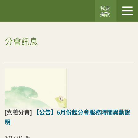
我要
捐款
分會訊息
[嘉義分會]
【公告】5月份起分會服務時間異動說
明
2017-04-25