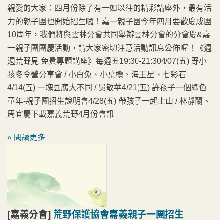
親愛的大家：四月份除了有一如以往的精彩講座外，最有活
力的親子團也開始招生囉！嘉一親子團今年四月要歡慶成團
10周年，我們將與雲林分會共同舉辦雲林分會的分會慶&嘉
一親子團團慶活動，請大家密切注意活動訊息公佈喔！《週
週荒野見 免費專題講座》每週五19:30-21:304/07(五) 野小
孩冬令營分享會 / 小白兔、小葉欖、海王星、七彩石
4/14(五) 一塊豆腐大不同 / 吳敏華4/21(五) 許孩子一個綠色
童年-親子團招生說明會4/28(五) 帶孩子一起上山 / 林靜蘭、
周宜慶下載嘉義荒野4月份會訊
» 閱讀更多
[嘉義分會]
荒野保護協會嘉義親子一團招生