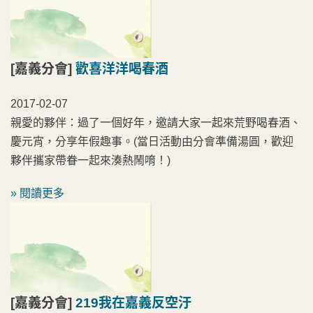
[嘉義分會]
歡喜洋洋喝春酒
2017-02-07
親愛的夥伴：過了一個好年，邀請大家一起來荒野喝春酒、
慶元宵，分享年假趣事。(當日活動由分會準備湯圓，歡迎
夥伴攜家帶眷一起來湊熱鬧唷！)
» 閱讀更多
[嘉義分會]
219我在嘉義反空汙