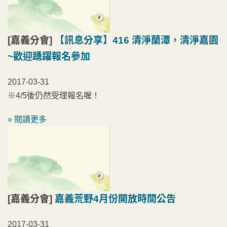
[嘉義分會]
【訊息分享】416 清淨蘭潭，清淨嘉園
~歡迎踴躍報名參加
2017-03-31
※4/5後仍然受理報名喔！
» 閱讀更多
[嘉義分會]
嘉義荒野4月份開放時間公告
2017-03-31