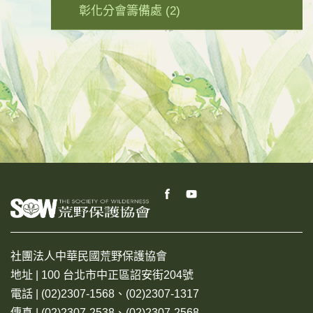
彰化分會籌備處
(2)
社團法人中華民國荒野保護協會
地址 | 100 台北市中正區詔安街204號
電話 | (02)2307-1568、(02)2307-1317
傳真 | (02)2307-2538、(02)2307-2568