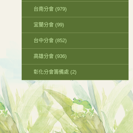
台南分會
(979)
宜蘭分會
(99)
台中分會
(852)
高雄分會
(936)
彰化分會籌備處
(2)