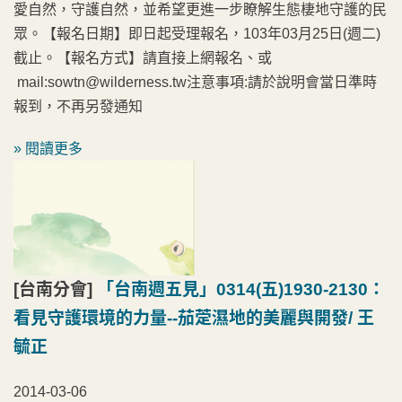
愛自然，守護自然，並希望更進一步瞭解生態棲地守護的民
眾。【報名日期】即日起受理報名，103年03月25日(週二)
截止。【報名方式】請直接上網報名、或
mail:sowtn@wilderness.tw注意事項:請於說明會當日準時
報到，不再另發通知
» 閱讀更多
[台南分會]
「台南週五見」0314(五)1930-2130：
看見守護環境的力量--茄萣濕地的美麗與開發/ 王
毓正
2014-03-06