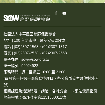
社團法人中華民國荒野保護協會
地址 | 100 台北市中正區詔安街204號
電話 | (02)2307-1568、(02)2307-1317
傳真 | (02)2307-2538、(02)2307-2568
電子郵件 | sow@sow.org.tw
統一編號 | 92024922
服務時間 | 週一至週五 10:00 至 21:00
(每月第一個週一為會務整理日，各分會辦公室暫停對外開
放)
相關課程及活動問題，請洽→
各地分會
｜→
網站使用指引
勸募字號：衛部救字第1151360011號