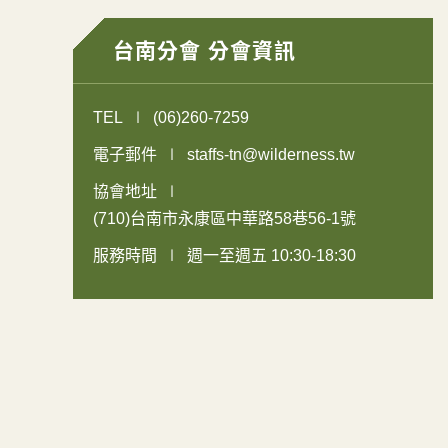
台南分會 分會資訊
TEL
(06)260-7259
電子郵件
staffs-tn@wilderness.tw
協會地址
(710)台南市永康區中華路58巷56-1號
服務時間
週一至週五 10:30-18:30