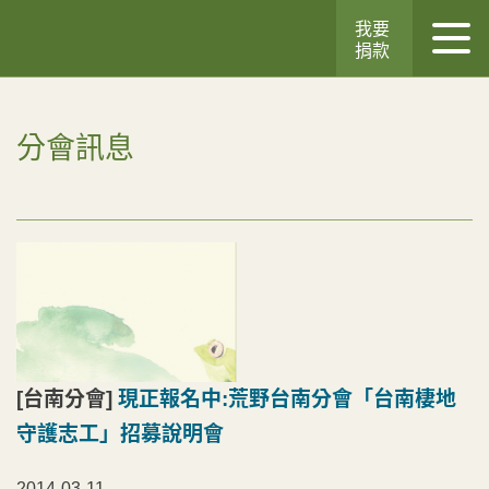
我要
捐款
分會訊息
[台南分會]
現正報名中:荒野台南分會「台南棲地
守護志工」招募說明會
2014-03-11