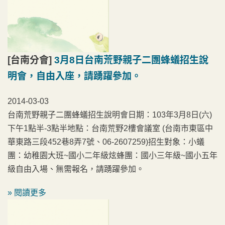
[台南分會]
3月8日台南荒野親子二團蜂蟻招生說
明會，自由入座，請踴躍參加。
2014-03-03
台南荒野親子二團蜂蟻招生說明會日期：103年3月8日(六)
下午1點半-3點半地點：台南荒野2樓會議室 (台南市東區中
華東路三段452巷8弄7號、06-2607259)招生對象：小蟻
團：幼稚園大班~國小二年級炫蜂團：國小三年級~國小五年
級自由入場、無需報名，請踴躍參加。
» 閱讀更多