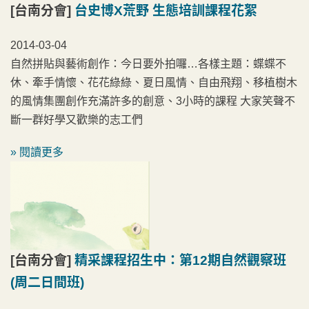
[台南分會]
台史博X荒野 生態培訓課程花絮
2014-03-04
自然拼貼與藝術創作：今日要外拍囉…各樣主題：蝶蝶不
休、牽手情懷、花花綠綠、夏日風情、自由飛翔、移植樹木
的風情集團創作充滿許多的創意、3小時的課程 大家笑聲不
斷一群好學又歡樂的志工們
» 閱讀更多
[台南分會]
精采課程招生中：第12期自然觀察班
(周二日間班)