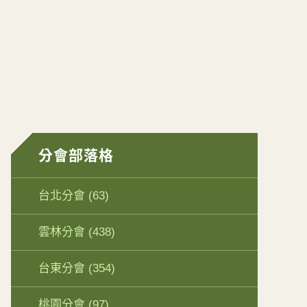
分會部落格
台北分會
(63)
雲林分會
(438)
台東分會
(354)
桃園分會
(97)