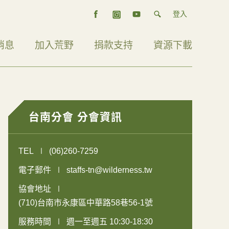
登入
消息
加入荒野
捐款支持
資源下載
台南分會 分會資訊
TEL
(06)260-7259
電子郵件
staffs-tn@wilderness.tw
協會地址
(710)台南市永康區中華路58巷56-1號
服務時間
週一至週五 10:30-18:30