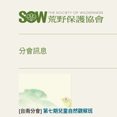
分會訊息
[台南分會]
第七期兒童自然觀察班