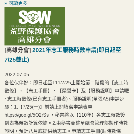
» 閱讀更多
[高雄分會]
2021年志工服務時數申請(即日起至
7/25截止)
2022-07-05
各位伙伴好：即日起至111/7/25止開始第二階段的【志工時
數條】、【志工手冊】、【榮譽卡】及【服務證明】申請囉
~志工時數條(已有志工手冊者)、服務證明(單張A5)申請步
驟：1.【7/25(一)】前請上網填寫申請表單
https://goo.gl/5O2rSs ，秘書將以【110年】各志工時數簽
到表為時數計算依據。2.由秘書彙整至總會管理部製作時數
證明，預計八月底提供給志工。申請志工手冊(貼時數條