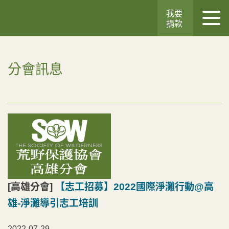
我要
捐款
分會訊息
[高雄分會]
【志工招募】2022國際淨灘行動@高
雄-淨灘導引志工培訓
2022-07-29