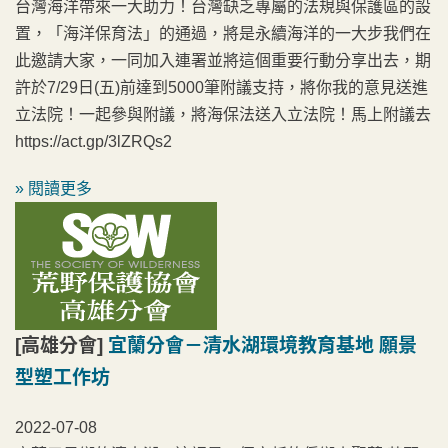
台灣海洋帶來一大助力！台灣缺乏專屬的法規與保護區的設
置，「海洋保育法」的通過，將是永續海洋的一大步我們在
此邀請大家，一同加入連署並將這個重要行動分享出去，期
許於7/29日(五)前達到5000筆附議支持，將你我的意見送進
立法院！一起參與附議，將海保法送入立法院！馬上附議去
https://act.gp/3lZRQs2
» 閱讀更多
[高雄分會]
宜蘭分會－清水湖環境教育基地 願景
型塑工作坊
2022-07-08