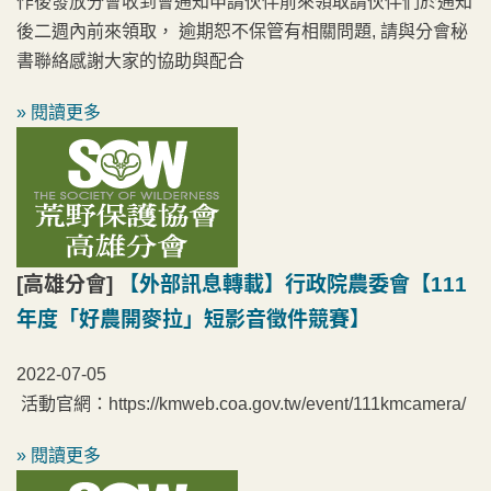
作後發放分會收到會通知申請伙伴前來領取請伙伴們於通知
後二週內前來領取， 逾期恕不保管有相關問題, 請與分會秘
書聯絡感謝大家的協助與配合
» 閱讀更多
[高雄分會]
【外部訊息轉載】行政院農委會【111
年度「好農開麥拉」短影音徵件競賽】
2022-07-05
活動官網：https://kmweb.coa.gov.tw/event/111kmcamera/
» 閱讀更多