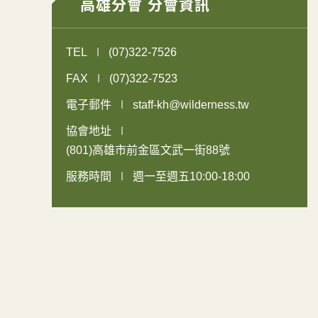
高雄分會 分會資訊
TEL
(07)322-7526
FAX
(07)322-7523
電子郵件
staff-kh@wilderness.tw
協會地址
(801)高雄市前金區文武一街88號
服務時間
週一至週五10:00-18:00