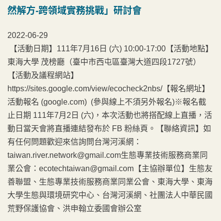
然解方-跨領域實務挑戰」研討會
2022-06-29
【活動日期】111年7月16日 (六) 10:00-17:00【活動地點】
東海大學 茂榜廳（臺中市西屯區臺灣大道四段1727號）
【活動及議程網站】
https://sites.google.com/view/ecocheck2nbs/【報名網址】
活動報名 (google.com) (參與線上不須另外報名)※報名截
止日期 111年7月2日 (六)，本次活動也將搭配線上直播，活
動日當天會將直播連結發布於 FB 粉絲頁。【聯絡資訊】如
有任何問題歡迎來信詢問台灣河溪網：
taiwan.river.network@gmail.com生態專業技術服務商業同
業公會：ecotechtaiwan@gmail.com【主協辦單位】生態友
善聯盟、生態專業技術服務商業同業公會、東海大學、東海
大學生態與環境研究中心、台灣河溪網、社團法人中華民國
荒野保護協會、洪申翰立委國會辦公室