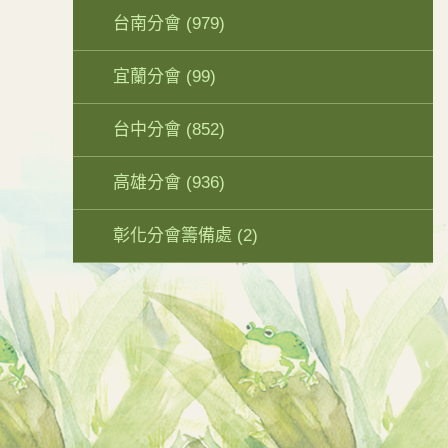
台南分會
(979)
宜蘭分會
(99)
台中分會
(852)
高雄分會
(936)
彰化分會籌備處
(2)