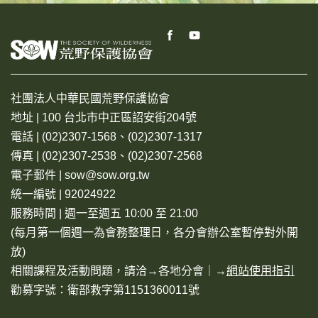
社團法人中華民國荒野保護協會
地址 | 100 台北市中正區詔安街204號
電話 | (02)2307-1568、(02)2307-1317
傳真 | (02)2307-2538、(02)2307-2568
電子郵件 | sow@sow.org.tw
統一編號 | 92024922
服務時間 | 週一至週五 10:00 至 21:00
(每月第一個週一為會務整理日，各分會辦公室暫停對外開
放)
相關課程及活動問題，請洽→
各地分會
｜→
網站使用指引
勸募字號：衛部救字第1151360011號