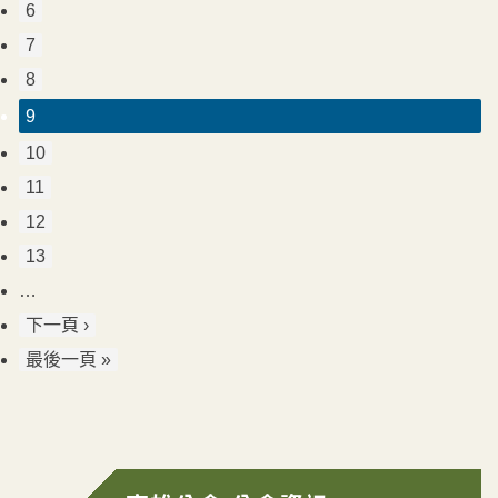
6
7
8
9
10
11
12
13
…
下一頁 ›
最後一頁 »