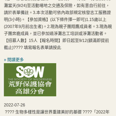
灘當天(9/24)至活動場地之交通及保險，如有意自行前往，
請於表單備註。3.本次活動可依內政部規定核發志工服務證
明(3小時)。【參加資格】(以下條件擇一即可)1.15歲以上
(2007年9月前出生者)。2.現為親子團翔鷹成員者。3.現為親
子團奔鹿成員，並已參加過淨灘志工培訓或淨灘活動者。
【招募人數】15人【報名時間】即日起至9/12(額滿即提前
截止)???? 填寫報名表單請按此
» 閱讀更多
2022-07-26
???? 生物多樣性是讓世界重建美好的基礎 ????「2022年