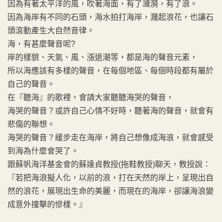
因為有著太平洋的風，吹著海面，有了漣漪，有了浪。
因為海岸有不同的石頭，海水拍打海岸，濺起浪花，也讓石
頭滾動產生大自然音律。
海，有甚麼聲音呢?
岸的樣貌、天氣、風、漲退潮等，都是海的聲音元素，
所以海應該有多樣的聲音，在每個地區、每個時段都有屬於
自己的聲音。
在『聽海』的歌裡，會請大家聽聽海哭的聲音，
海哭的聲音？或許自己心情不好時，聽著海的聲音，就會有
悲傷的聯想。
海哭的聲音？緩步走在海岸，將自己想像成海浪，就會感受
到海為什麼會哭了。
跟蘇帆海洋基金會的蘇達貞教授(拖鞋教授)聊天，教授說：
『若把海浪擬人化，以前的浪，打在天然的岸上，呈現出自
然的浪花，展現出生命的美麗，而現在的海岸，卻讓海浪變
成意外撞擊的慘樣。』