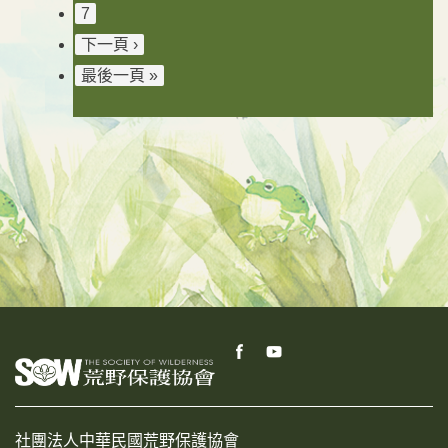
7
下一頁 ›
最後一頁 »
社團法人中華民國荒野保護協會