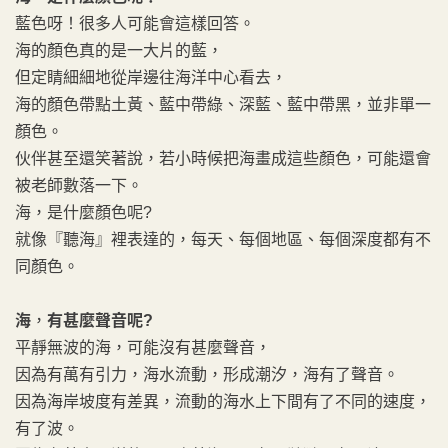
藍色呀！很多人可能會這樣回答。
海的顏色真的是一大片的藍，
但定睛細細地從岸邊往海洋中心看去，
海的顏色帶點土黃、藍中帶綠、深藍、藍中帶黑，並非單一
顏色。
伙伴甚至還笑著說，若小時候把海畫成這些顏色，可能還會
被老師數落一下。
海，是什麼顏色呢?
就像『聽海』裡表達的，每天、每個地區、每個深度都有不
同顏色。
海
，
有甚麼聲音呢?
平靜無波的海，可能沒有甚麼聲音，
因為有萬有引力，海水流動，形成潮汐，海有了聲音。
因為海岸坡度有差異，流動的海水上下間有了不同的速度，
有了波。