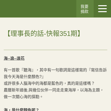
我要
捐款
【理事長的話-快報351期】
海--浪--浪花
有一首歌『聽海』，其中有一句歌詞是這樣寫的『寫信告訴
我今天海是什麼顏色?』
或許很多人腦海中的海都是藍色的，真的是這樣嗎？
農曆新年過後‚與幾位伙伴一同走走東海岸，以海為主題，
做一次關心海的探勘。
海，是什麼顏色呢？