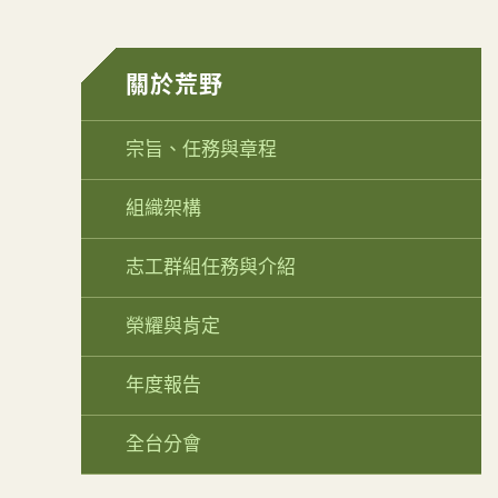
關於荒野
宗旨、任務與章程
組織架構
志工群組任務與介紹
榮耀與肯定
年度報告
全台分會