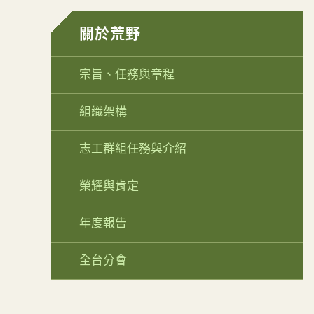
關於荒野
宗旨、任務與章程
組織架構
志工群組任務與介紹
榮耀與肯定
年度報告
全台分會