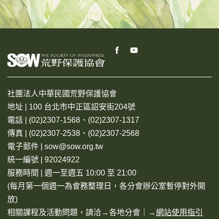
社團法人中華民國荒野保護協會
地址 | 100 台北市中正區詔安街204號
電話 | (02)2307-1568、(02)2307-1317
傳真 | (02)2307-2538、(02)2307-2568
電子郵件 | sow@sow.org.tw
統一編號 | 92024922
服務時間 | 週一至週五 10:00 至 21:00
(每月第一個週一為會務整理日，各分會辦公室暫停對外開
放)
相關課程及活動問題，請洽→
各地分會
｜→
網站使用指引