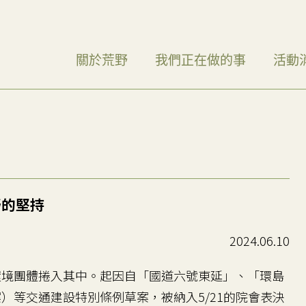
關於荒野
我們正在做的事
活動
野的堅持
2024.06.10
境團體捲入其中。起因自「國道六號東延」、「環島
）等交通建設特別條例草案，被納入5/21的院會表決