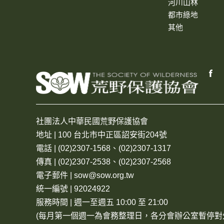
河川山林
都市綠地
其他
社團法人中華民國荒野保護協會
地址 | 100 台北市中正區詔安街204號
電話 | (02)2307-1568、(02)2307-1317
傳真 | (02)2307-2538、(02)2307-2568
電子郵件 | sow@sow.org.tw
統一編號 | 92024922
服務時間 | 週一至週五 10:00 至 21:00
(每月第一個週一為會務整理日，各分會辦公室暫停對