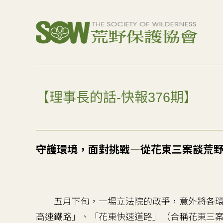
【理事長的話-快報376期】
守護環境，面對挑戰—從花東三案談荒
五月下旬，一場立法院的政爭，意外將各環
高速鐵路」、「花東快速道路」（合稱花東三案