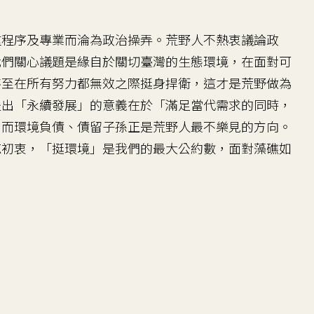
程序及專業而淪為政治操弄。荒野人不熱衷議論政
我們關心議題是緣自於關切臺灣的生態環境，在面對可
甚至在所有努力都無效之際挺身捍衛，這才是荒野做為
提出「永續發展」的意義在於「滿足當代需求的同時，
，而環境負債、債留子孫正是荒野人最不樂見的方向。
忘初衷，「挺環境」是我們的最大公約數，面對藻礁如