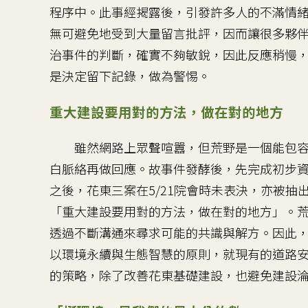
程序中。此事經揭露後，引發許多人的不滿情
無可避免地受到大量留言批評，因而讓很多夥
治事件的判斷，確實不夠敏銳，因此反應稍慢
是決定留下記錄，做為警惕。
重大建設要用對的方法，做在對的地方
雖然網路上眾聲喧囂，但荒野是一個能包容
白脈絡再做回應。故事件發酵後，先完成初步資
之後，花東三案在5/21院會時未表決，亦被抽出
「重大建設要用對的方法，做在對的地方」。
透過不斷溝通來尋求可能的共識與解方。因此
以環境永續與生態智慧的原則，就現有的道路
的策略，除了改善花東基礎建設，也避免建設