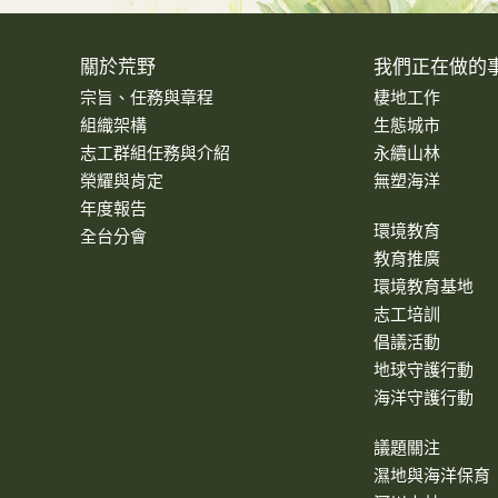
關於荒野
我們正在做的
宗旨、任務與章程
棲地工作
組織架構
生態城市
志工群組任務與介紹
永續山林
榮耀與肯定
無塑海洋
年度報告
環境教育
全台分會
教育推廣
環境教育基地
志工培訓
倡議活動
地球守護行動
海洋守護行動
議題關注
濕地與海洋保育