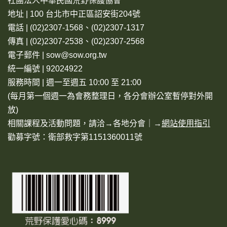
社團法人中華民國荒野保護協會
地址 | 100 台北市中正區詔安街204號
電話 | (02)2307-1568、(02)2307-1317
傳真 | (02)2307-2538、(02)2307-2568
電子郵件 | sow@sow.org.tw
統一編號 | 92024922
服務時間 | 週一至週五 10:00 至 21:00
(每月第一個週一為會務整理日，各分會辦公室暫停對外開
放)
相關課程及活動問題，請洽→
各地分會
｜→
網站使用指引
勸募字號：衛部救字第1151360011號