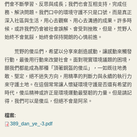
們會不斷學習、反思與成長；我們也會互相支持，完成任
務、解決問題。我們口中的環境守護不只是口號，而是真正
深入社區與生活，用心去觀察、用心去溝通的成果。許多時
候，或許我們仍會被社會誤解、會受到挫敗，但是，荒野人
始終不會氣餒，始終會保持開朗的心情前進。
荒野的傻瓜們，希望以分享來創造感動，讓感動來觸發
行動，最後用行動來改變社會。面對現實環境議題的困境，
願我們都能成為那種「頂著鋼盔的傻瓜」，一如既往地勇
敢、堅定，絕不迷失方向，用精準的判斷力與永續的執行力
來守護土地。在這個常常讓人懷疑環境守護是否還有希望的
時代，傻瓜精神或許正是環境運動最堅韌的力量。但是請記
得，我們可以是傻瓜，但絕不會是阿呆。
檔案:
389_dan_ye_-3.pdf