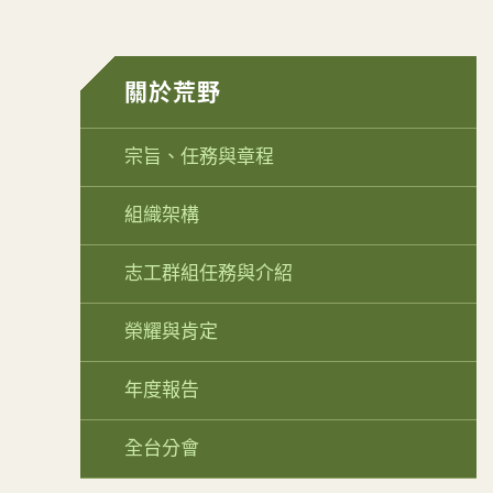
關於荒野
宗旨、任務與章程
組織架構
志工群組任務與介紹
榮耀與肯定
年度報告
全台分會