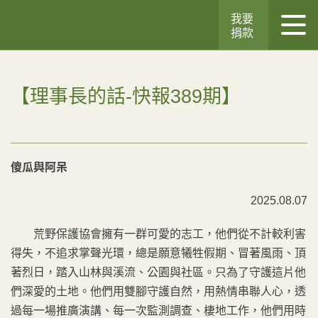
我要
捐款
【理事長的話-快報389期】
傻瓜與阿呆
2025.08.07
荒野保護協會擁有一群可愛的志工，他們從不計較利害
得失，不追求掌聲光環，總是願意犧牲假期、冒著風雨、頂
著烈日，踏入山林與溪流、公園與社區。只為了守護這片他
們深愛的土地。他們用雙腳守護自然，用熱情串聯人心，透
過每一場推廣演講、每一次監測調查、棲地工作，他們用時