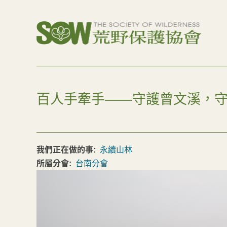
百人手牽手——守護曾文溪，
我們正在做的事:
永續山林
所屬分會:
台南分會