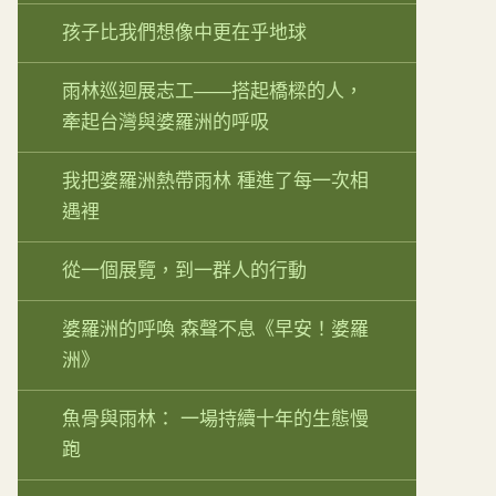
孩子比我們想像中更在乎地球
雨林巡迴展志工——搭起橋樑的人，
牽起台灣與婆羅洲的呼吸
我把婆羅洲熱帶雨林 種進了每一次相
遇裡
從一個展覽，到一群人的行動
婆羅洲的呼喚 森聲不息《早安！婆羅
洲》
魚骨與雨林： 一場持續十年的生態慢
跑