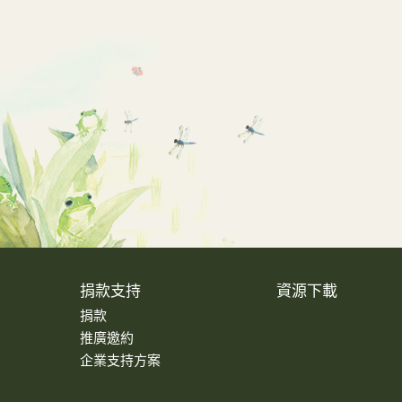
捐款支持
資源下載
捐款
推廣邀約
企業支持方案