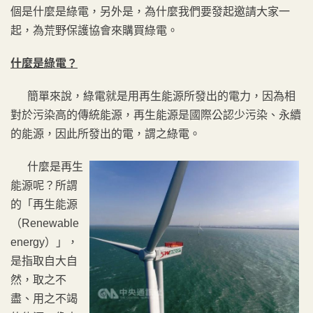
個是什麼是綠電，另外是，為什麼我們要發起邀請大家一
起，為荒野保護協會來購買綠電。
什麼是綠電？
簡單來說，綠電就是用再生能源所發出的電力，因為相
對於污染高的傳統能源，再生能源是國際公認少污染、永續
的能源，因此所發出的電，謂之綠電。
什麼是再生
能源呢？所謂
的「再生能源
（Renewable
energy）」，
是指取自大自
然，取之不
盡、用之不竭