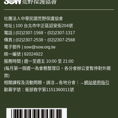
社團法人中華民國荒野保護協會
地址 | 100 台北市中正區詔安街204號
電話 | (02)2307-1568、(02)2307-1317
傳真 | (02)2307-2538、(02)2307-2568
電子郵件 | sow@sow.org.tw
統一編號 | 92024922
服務時間 | 週一至週五 10:00 至 21:00
(每月第一個週一為會務整理日，各分會辦公室暫停對外開
放)
相關課程及活動問題，請洽→
各地分會
｜→
網站使用指引
勸募字號：衛部救字第1151360011號