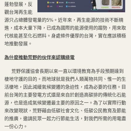
蓬勃發展，反
觀台灣再生能
源只占總體發電量的5%。近年來，再生能源的技術不斷精
進，成本大量下降，已成為國際的能源使用的趨勢，用來取
代核能甚至化石燃料。身處條件優厚的台灣，實在應該積極
地推動發展。
為什麼推動荒野的伙伴來認購綠電
荒野保護協會長期以來一直以環境教育為手段預期達到
棲地守護的目的。而地球就是我們人類萬物共同、惟一的生
活棲地，因此減緩氣候變遷的急迫性，成為必要的任務。目
前台灣的主要發電方式還是來自於創造高碳排的傳統化石能
源，也是造成氣候變遷最主要的原因之一。為了以實際行動
來改變現狀，荒野藉由低碳社會文化、低碳公民教育及節能
的推廣，邀請民眾一起力行節能生活，對我們所需的用電盡
一份心力。