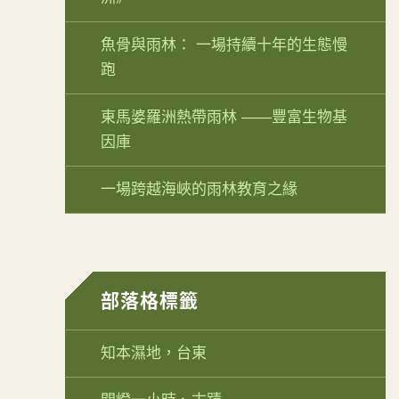
魚骨與雨林： 一場持續十年的生態慢
跑
東馬婆羅洲熱帶雨林 ——豐富生物基
因庫
一場跨越海峽的雨林教育之緣
部落格標籤
知本濕地，台東