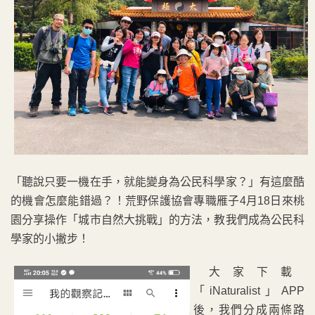
「聽說只要一機在手，就能變身為公民科學家？」有這麼酷
的機會怎麼能錯過？！荒野保護協會專職雁子4月18日來桃
園分享操作「城市自然大挑戰」的方法，教我們成為公民科
學家的小撇步！
大家下載
「iNaturalist」APP
後，我們分成兩條路