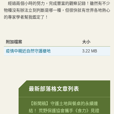
經過兩個小時的努力，完成豐富的觀察記錄！雖然有不少
物種沒有辦法立刻判斷是哪一種，但很快就有世界各地熱心
的專家學者幫我鑑定了！
附加檔案
大小
疫情中親近自然守護棲地
3.22 MB
最新部落格文章列表
【新聞稿】守護土地與餐桌的永續連
結！ 荒野保護協會攜手《食力》見證