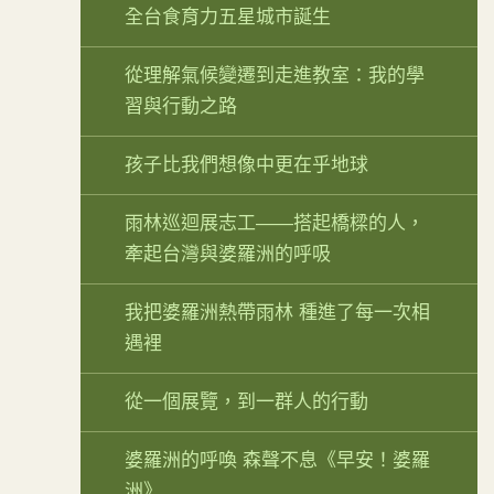
全台食育力五星城市誕生
從理解氣候變遷到走進教室：我的學
習與行動之路
孩子比我們想像中更在乎地球
雨林巡迴展志工——搭起橋樑的人，
牽起台灣與婆羅洲的呼吸
我把婆羅洲熱帶雨林 種進了每一次相
遇裡
從一個展覽，到一群人的行動
婆羅洲的呼喚 森聲不息《早安！婆羅
洲》