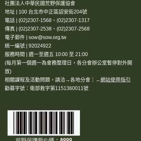
社團法人中華民國荒野保護協會
地址 | 100 台北市中正區詔安街204號
電話 | (02)2307-1568、(02)2307-1317
傳真 | (02)2307-2538、(02)2307-2568
電子郵件 | sow@sow.org.tw
統一編號 | 92024922
服務時間 | 週一至週五 10:00 至 21:00
(每月第一個週一為會務整理日，各分會辦公室暫停對外開
放)
相關課程及活動問題，請洽→
各地分會
｜→
網站使用指引
勸募字號：衛部救字第1151360011號