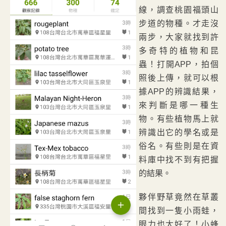
線，調查桃園福頭山
步道的物種。才走沒
兩步，大家就找到許
多奇特的植物和昆
蟲！打開APP，拍個
照後上傳，就可以根
據APP的辨識結果，
來判斷是哪一種生
物。有些植物馬上就
辨識出它的學名或是
俗名。有些則是在資
料庫中找不到有把握
的結果。
夥伴野草竟然在草叢
間找到一隻小雨蛙，
眼力也太好了！小蜂