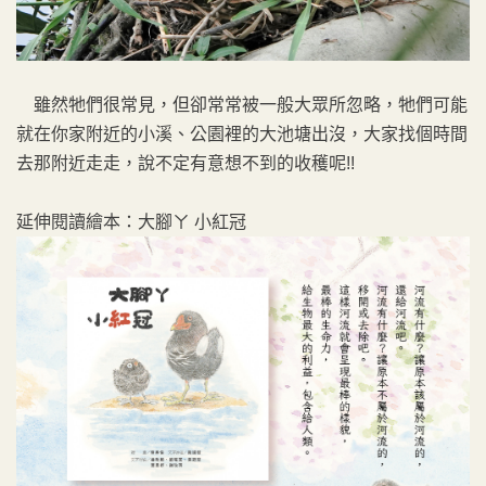
雖然牠們很常見，但卻常常被一般大眾所忽略，牠們可能
就在你家附近的小溪、公園裡的大池塘出沒，大家找個時間
去那附近走走，說不定有意想不到的收穫呢!!
延伸閱讀繪本：大腳ㄚ 小紅冠