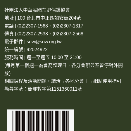
社團法人中華民國荒野保護協會
地址 | 100 台北市中正區詔安街204號
電話 | (02)2307-1568、(02)2307-1317
傳真 | (02)2307-2538、(02)2307-2568
電子郵件 | sow@sow.org.tw
統一編號 | 92024922
服務時間 | 週一至週五 10:00 至 21:00
(每月第一個週一為會務整理日，各分會辦公室暫停對外開
放)
相關課程及活動問題，請洽→
各地分會
｜→
網站使用指引
勸募字號：衛部救字第1151360011號