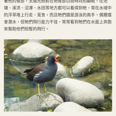
著他的臀部，太陽光照射在牠臀部白斑時特別顯眼，在池
塘、溪流、沼澤、水田等地方都可以看得到牠，常在水域中
的浮草堆上行走、覓食，而且牠們還是游泳的高手，偶爾還
會潛水，但牠們飛行能力不佳，常常看到牠們在水面上奔跑
來幫助他們短暫的飛行。