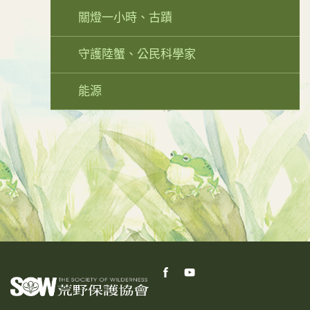
關燈一小時、古蹟
守護陸蟹、公民科學家
能源