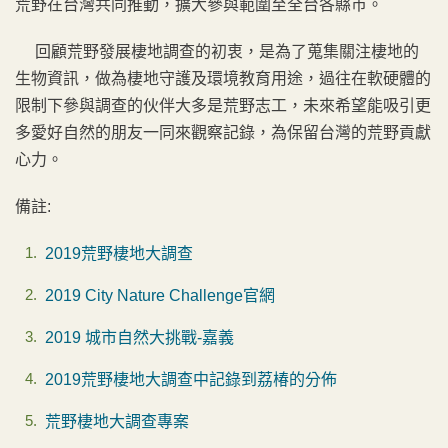
荒野在台灣共同推動，擴大參與範圍至全台各縣巿。
回顧荒野發展棲地調查的初衷，是為了蒐集關注棲地的
生物資訊，做為棲地守護及環境教育用途，過往在軟硬體的
限制下參與調查的伙伴大多是荒野志工，未來希望能吸引更
多愛好自然的朋友一同來觀察記錄，為保留台灣的荒野貢獻
心力。
備註:
2019荒野棲地大調查
2019 City Nature Challenge官網
2019 城市自然大挑戰-嘉義
2019荒野棲地大調查中記錄到荔椿的分佈
荒野棲地大調查專案