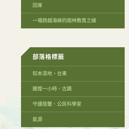
因庫
一場跨越海峽的雨林教育之緣
部落格標籤
知本濕地，台東
關燈一小時、古蹟
守護陸蟹、公民科學家
能源