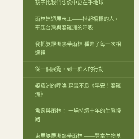
孩子比我們想像中更在乎地球
雨林巡迴展志工——搭起橋樑的人，
牽起台灣與婆羅洲的呼吸
我把婆羅洲熱帶雨林 種進了每一次相
遇裡
從一個展覽，到一群人的行動
婆羅洲的呼喚 森聲不息《早安！婆羅
洲》
魚骨與雨林： 一場持續十年的生態慢
跑
東馬婆羅洲熱帶雨林 ——豐富生物基