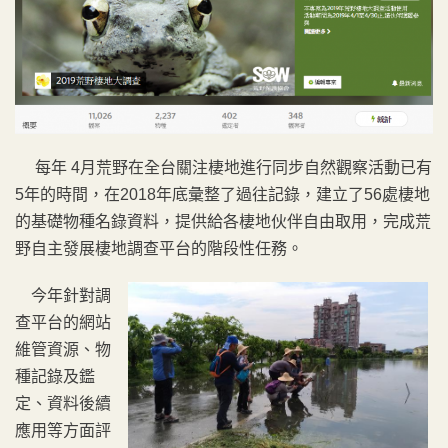
每年 4月荒野在全台關注棲地進行同步自然觀察活動已有
5年的時間，在2018年底彙整了過往記錄，建立了56處棲地
的基礎物種名錄資料，提供給各棲地伙伴自由取用，完成荒
野自主發展棲地調查平台的階段性任務。
今年針對調
查平台的網站
維管資源、物
種記錄及鑑
定、資料後續
應用等方面評