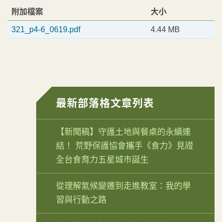
附加檔案
大小
321_p4-6_0619.pdf
4.44 MB
最新部落格文章列表
【新聞稿】守護土地與餐桌的永續連
結！ 荒野保護協會攜手《食力》見證
全台食育力五星城市誕生
從理解氣候變遷到走進教室：我的學
習與行動之路