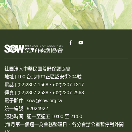
社團法人中華民國荒野保護協會
地址 | 100 台北市中正區詔安街204號
電話 | (02)2307-1568、(02)2307-1317
傳真 | (02)2307-2538、(02)2307-2568
電子郵件 | sow@sow.org.tw
統一編號 | 92024922
服務時間 | 週一至週五 10:00 至 21:00
(每月第一個週一為會務整理日，各分會辦公室暫停對外開