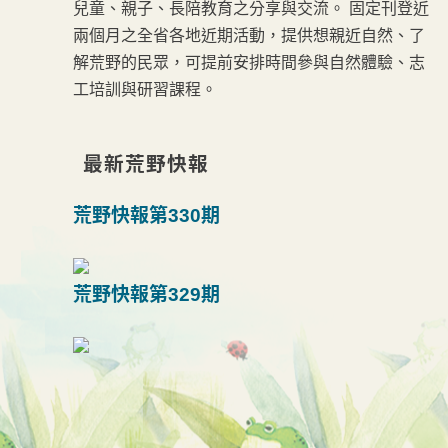
兒童、親子、長陪教育之分享與交流。 固定刊登近
兩個月之全省各地近期活動，提供想親近自然、了
解荒野的民眾，可提前安排時間參與自然體驗、志
工培訓與研習課程。
最新荒野快報
荒野快報第330期
荒野快報第329期