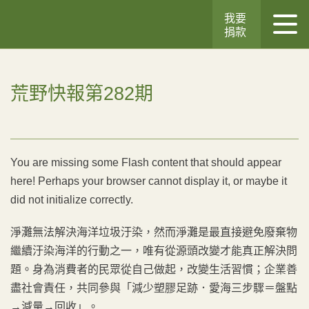
我要
捐款
荒野快報第282期
You are missing some Flash content that should appear
here! Perhaps your browser cannot display it, or maybe it
did not initialize correctly.
淨灘無法解決海洋垃圾汙染，然而淨灘是最直接避免廢棄物
繼續汙染海洋的行動之一，唯有從源頭改變才能真正解決問
題。身為消費者的民眾從自己做起，改變生活習慣；企業善
盡社會責任，共同參與「減少塑膠足跡．愛海三步驟＝盤點
→減量→回收」。