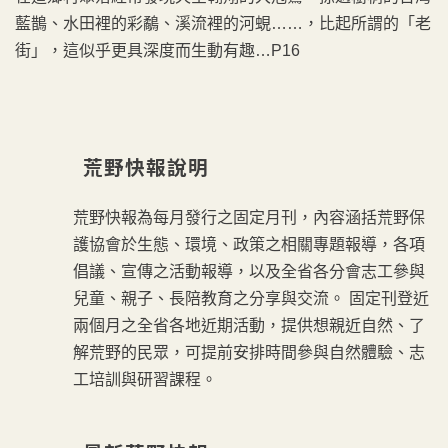
藍鵲、水田裡的彩鷸、溪流裡的河蜆……，比起所謂的「老
街」，這似乎更具深度而生動有趣…P16
荒野快報說明
荒野快報為每月發行之固定月刊，內容涵括荒野保
護協會於生態、環境、政策之相關專題報導，各項
倡議、宣傳之活動報導，以及全省各分會志工參與
兒童、親子、長陪教育之分享與交流。 固定刊登近
兩個月之全省各地近期活動，提供想親近自然、了
解荒野的民眾，可提前安排時間參與自然體驗、志
工培訓與研習課程。