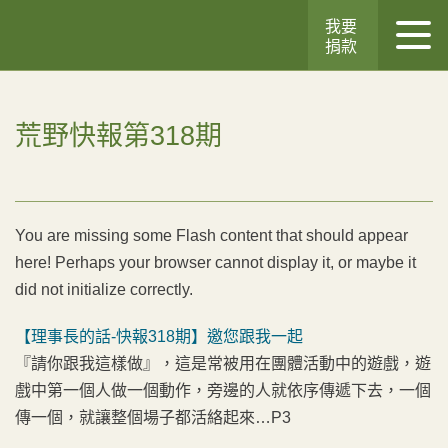
我要
捐款
荒野快報第318期
You are missing some Flash content that should appear
here! Perhaps your browser cannot display it, or maybe it
did not initialize correctly.
【理事長的話-快報318期】邀您跟我一起
『請你跟我這樣做』，這是常被用在團體活動中的遊戲，遊
戲中第一個人做一個動作，旁邊的人就依序傳遞下去，一個
傳一個，就讓整個場子都活絡起來…P3