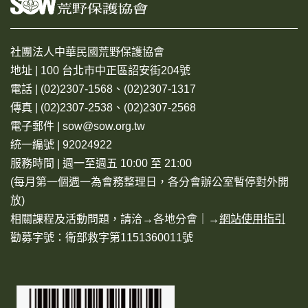
社團法人中華民國荒野保護協會
地址 | 100 台北市中正區詔安街204號
電話 | (02)2307-1568、(02)2307-1317
傳真 | (02)2307-2538、(02)2307-2568
電子郵件 | sow@sow.org.tw
統一編號 | 92024922
服務時間 | 週一至週五 10:00 至 21:00
(每月第一個週一為會務整理日，各分會辦公室暫停對外開
放)
相關課程及活動問題，請洽→
各地分會
｜→
網站使用指引
勸募字號：衛部救字第1151360011號