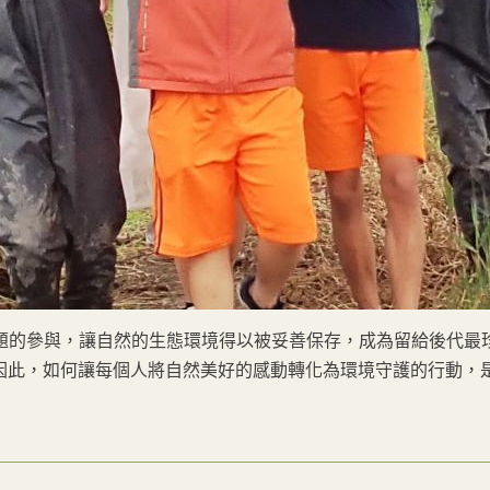
題的參與，讓自然的生態環境得以被妥善保存，成為留給後代最
因此，如何讓每個人將自然美好的感動轉化為環境守護的行動，