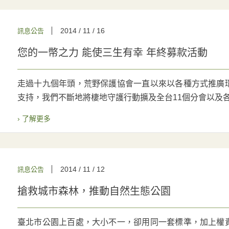
2014 / 11 / 16
訊息公告
您的一幣之力 能使三生有幸 年終募款活動
走過十九個年頭，荒野保護協會一直以來以各種方式推廣
支持，我們不斷地將棲地守護行動擴及全台11個分會以及各偏遠
› 了解更多
2014 / 11 / 12
訊息公告
搶救城市森林，推動自然生態公園
臺北市公園上百處，大小不一，卻用同一套標準，加上權