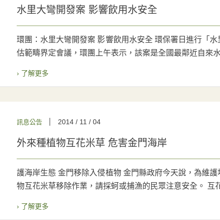
水里大彎開發案 影響飲用水安全
環團：水里大彎開發案 影響飲用水安全 環保署日進行「
估範疇界定會議，環團上午表示，該案是全國最鄰近自來水廠
› 了解更多
2014 / 11 / 04
訊息公告
外來種植物互花米草 危害金門海岸
護海岸生態 金門移除入侵植物 金門縣政府今天說，為維
物互花米草移除作業，請採蚵或捕漁的民眾注意安全。 互花米
› 了解更多