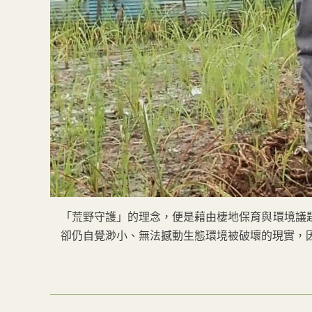
「荒野守護」的理念，便是藉由棲地保育與環境議
卻仍自覺渺小、無法撼動生態環境被破壞的現實，