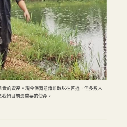
珍貴的資產。現今保育意識雖較以往普遍，但多數人
是我們目前最重要的使命。