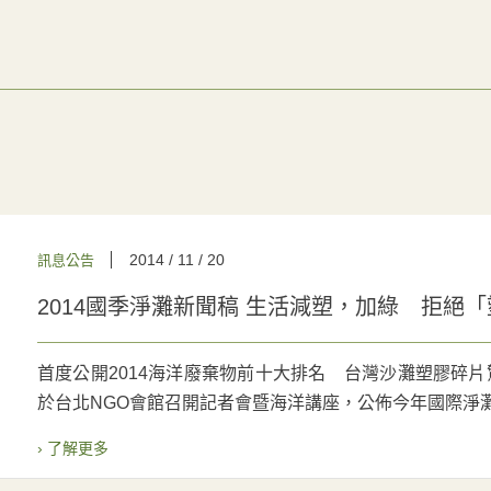
2014 / 11 / 20
訊息公告
2014國季淨灘新聞稿 生活減塑，加綠 拒絕
首度公開2014海洋廢棄物前十大排名 台灣沙灘塑膠碎片驚
於台北NGO會館召開記者會暨海洋講座，公佈今年國際淨灘行
› 了解更多