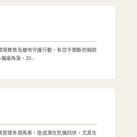
環境教育及棲地守護行動，有您不間斷的捐款
角落，20...
責管理多頭馬車，造成潛在危機四伏，尤其生