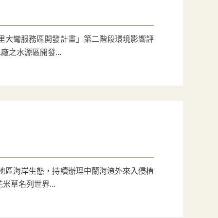
水里大彎服務區開發計畫」第二階段環境影響評
之水源區開發...
護地區海岸生態，持續辦理中蘭海濱外來入侵植
草名列世界...