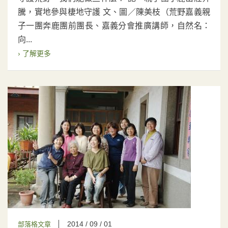
騰，實地參與棲地守護 文、圖／陳美枝（荒野嘉義親
子一團奔鹿團前團長、嘉義分會推廣講師，自然名：
向...
› 了解更多
2014 / 09 / 01
部落格文章