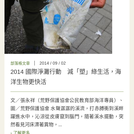
2014 / 09 / 02
部落格文章
2014 國際淨灘行動 減「塑」綠生活，海
洋生物更快活
文／張永祥（荒野保護協會公民教育部海洋專員）、
圖／荒野保護協會 水聲潺潺的溪流，打赤膊衝到溪畔
躍進水中，沁涼從皮膚竄到腦門，隨著溪水擺動，突
然看見河床漂著異物，...
› 了解更多