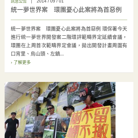
2014 / 09 / 01
訊息公告
統一夢世界案 環團憂心此案將為首惡例
統一夢世界案 環團憂心此案將為首惡例 環保署今天
進行統一夢世界開發案二階環評範疇界定延續會議，
環團在上周首次範疇界定會議，拋出開發計畫周圍有
口宵里、烏山頭、左鎮...
› 了解更多