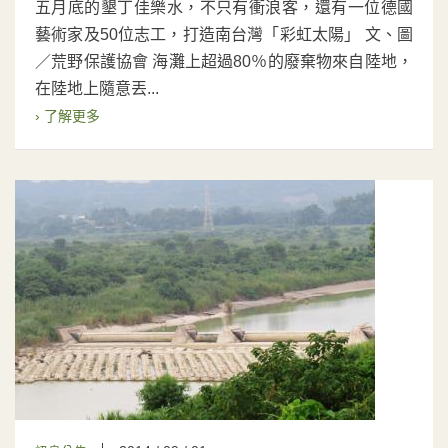
五月底的墾丁佳樂水，不只有衝浪客，還有一位德國
藝術家及50位志工，打造南台灣「彩虹太陽」 文、圖
／荒野保護協會 海灘上超過80％的廢棄物來自陸地，
在陸地上隨意丟...
› 了解更多