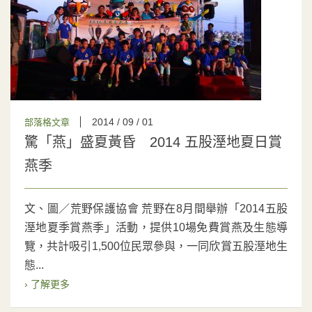
2014 / 09 / 01
部落格文章
驚「燕」盛夏黃昏 2014 五股溼地夏日賞
燕季
文、圖／荒野保護協會 荒野在8月間舉辦「2014五股
溼地夏季賞燕季」活動，提供10場免費賞燕及生態導
覽，共計吸引1,500位民眾參與，一同欣賞五股溼地生
態...
› 了解更多