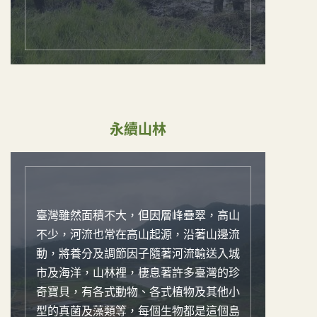
永續山林
臺灣雖然面積不大，但因層峰疊翠，高山
不少，河流也常在高山起源，沿著山邊流
動，將養分及調節因子隨著河流輸送入城
市及海洋，山林裡，棲息著許多臺灣的珍
奇寶貝，有各式動物、各式植物及其他小
型的真菌及藻類等，每個生物都是這個島