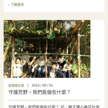
› 了解更多
2014 / 09 / 01
部落格文章
守護荒野，我們能做些什麼？
守護荒野，我們能做些什麼？ 記．親子團小鹿茁壯奔