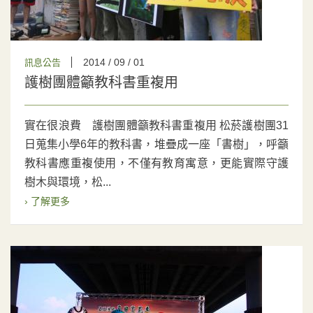
2014 / 09 / 01
訊息公告
護樹團體籲教科書重複用
實在很浪費 護樹團體籲教科書重複用 松菸護樹團31
日蒐集小學6年的教科書，堆疊成一座「書樹」，呼籲
教科書應重複使用，不僅有教育寓意，更能實際守護
樹木與環境，松...
› 了解更多