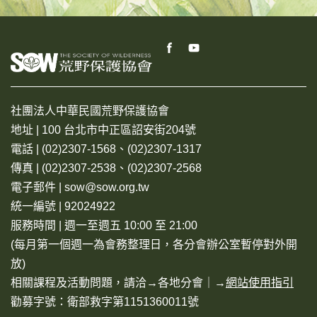
社團法人中華民國荒野保護協會
地址 | 100 台北市中正區詔安街204號
電話 | (02)2307-1568、(02)2307-1317
傳真 | (02)2307-2538、(02)2307-2568
電子郵件 | sow@sow.org.tw
統一編號 | 92024922
服務時間 | 週一至週五 10:00 至 21:00
(每月第一個週一為會務整理日，各分會辦公室暫停對外開
放)
相關課程及活動問題，請洽→
各地分會
｜→
網站使用指引
勸募字號：衛部救字第1151360011號