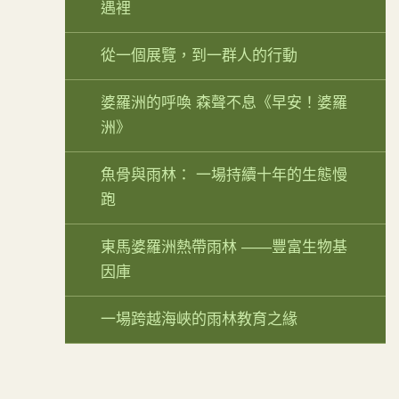
遇裡
從一個展覽，到一群人的行動
婆羅洲的呼喚 森聲不息《早安！婆羅
洲》
魚骨與雨林： 一場持續十年的生態慢
跑
東馬婆羅洲熱帶雨林 ——豐富生物基
因庫
一場跨越海峽的雨林教育之緣