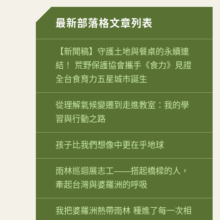
最新部落格文章列表
【新聞稿】守護土地與餐桌的永續連
結！ 荒野保護協會攜手《食力》見證
全台食育力五星城市誕生
從理解氣候變遷到走進教室：我的學
習與行動之路
孩子比我們想像中更在乎地球
雨林巡迴展志工——搭起橋樑的人，
牽起台灣與婆羅洲的呼吸
我把婆羅洲熱帶雨林 種進了每一次相