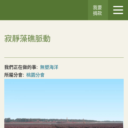
我要
捐款
寂靜藻礁脈動
我們正在做的事:
無塑海洋
所屬分會:
桃園分會