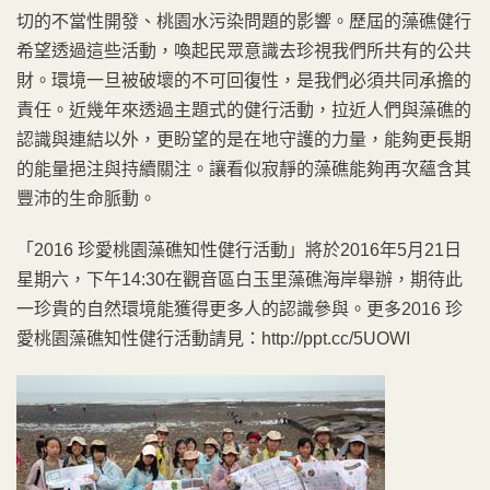
切的不當性開發、桃園水污染問題的影響。歷屆的藻礁健行
希望透過這些活動，喚起民眾意識去珍視我們所共有的公共
財。環境一旦被破壞的不可回復性，是我們必須共同承擔的
責任。近幾年來透過主題式的健行活動，拉近人們與藻礁的
認識與連結以外，更盼望的是在地守護的力量，能夠更長期
的能量挹注與持續關注。讓看似寂靜的藻礁能夠再次蘊含其
豐沛的生命脈動。
「2016 珍愛桃園藻礁知性健行活動」將於2016年5月21日
星期六，下午14:30在觀音區白玉里藻礁海岸舉辦，期待此
一珍貴的自然環境能獲得更多人的認識參與。更多2016 珍
愛桃園藻礁知性健行活動請見：http://ppt.cc/5UOWI