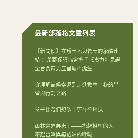
最新部落格文章列表
【新聞稿】守護土地與餐桌的永續連
結！ 荒野保護協會攜手《食力》見證
全台食育力五星城市誕生
從理解氣候變遷到走進教室：我的學
習與行動之路
孩子比我們想像中更在乎地球
雨林巡迴展志工——搭起橋樑的人，
牽起台灣與婆羅洲的呼吸