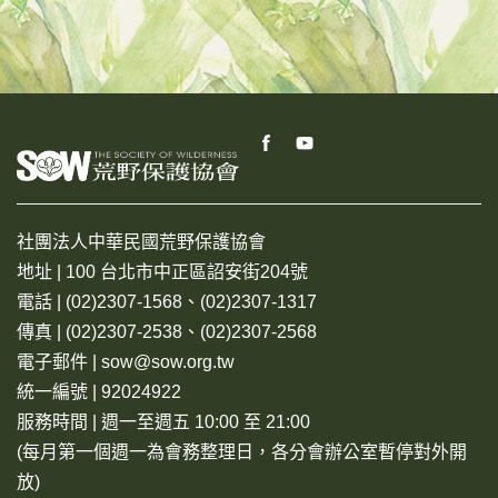
社團法人中華民國荒野保護協會
地址 | 100 台北市中正區詔安街204號
電話 | (02)2307-1568、(02)2307-1317
傳真 | (02)2307-2538、(02)2307-2568
電子郵件 | sow@sow.org.tw
統一編號 | 92024922
服務時間 | 週一至週五 10:00 至 21:00
(每月第一個週一為會務整理日，各分會辦公室暫停對外開
放)