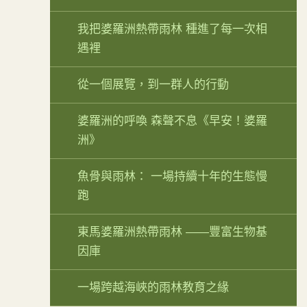
我把婆羅洲熱帶雨林 種進了每一次相
遇裡
從一個展覽，到一群人的行動
婆羅洲的呼喚 森聲不息《早安！婆羅
洲》
魚骨與雨林： 一場持續十年的生態慢
跑
東馬婆羅洲熱帶雨林 ——豐富生物基
因庫
一場跨越海峽的雨林教育之緣