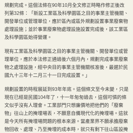
規劃完成。這個法條在90年10月全文修正時略作修正後改
列第32條：「新設工業區及科學園區之目的事業主管機關、
開發單位或管理單位，應於區內或區外規劃設置事業廢棄物
處理設施；並於事業廢棄物處理設施設置完成後，該工業區
及科學園區始得營運。
現有工業區及科學園區之目的事業主管機關、開發單位或管
理單位，應於本法修正通過後六個月內，規劃完成事業廢棄
物之處理設施，經中央目的事業主管機關核准後，最遲於民
國九十三年十二月三十一日完成設置。」
規劃設置的時程展延到93年年底。這個條文至今未變，只是
現在已經是民國104年了，十一年匆匆過去，這個可憐的條
文似乎沒有人理會。工業部門只想廉價地把他們的「廢棄
物」往山上的掩埋場丟，不願意自備現代化的掩埋場。這就
是今天所有掩埋場問題的根本來源。當產業界不願承擔廢棄
物回收、處理、乃至掩埋的成本時，就只有剩下往山區設掩