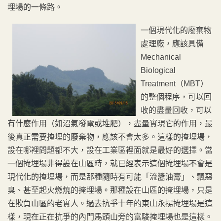
埋場的一條路。
一個現代化的廢棄物
處理廠，應該具備
Mechanical
Biological
Treatment（MBT）
的整個程序，可以回
收的盡量回收，可以
有什麼作用（如沼氣發電或堆肥），盡量實現它的作用，最
後真正需要掩埋的廢棄物，應該不會太多。這樣的掩埋場，
設在哪裡問題都不大，設在工業區裡面就是最好的選擇。當
一個掩埋場非得設在山區時，就已經表示這個掩埋場不會是
現代化的掩埋場，而是那種隨時有可能「流醬油膏」、飄惡
臭、甚至起火燃燒的掩埋場。那種設在山區的掩埋場，只是
在欺負山區的老實人。過去抗爭十年的東山永揚掩埋場是這
樣，現在正在抗爭的內門馬頭山旁的富駿掩埋場也是這樣。