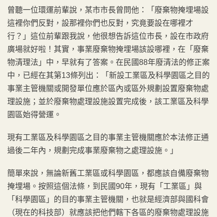
曾聽一位環運前輩說，某市市長曾問他：「廢棄物掩埋場設
這裡你們反對，設那裡你們也反對，究竟要設在哪裡才
行？」這位前輩跟我說，他很想告訴這位市長，設在市政府
廣場就好啦！其實，事業廢棄物掩埋場該設哪裡，在「廢棄
物清理法」中，早就有了答案。在民國88年廢清法的修正案
中，已經在其第13條列出：「新設工業區及科學園區之目的
事業主管機關或開發單位應於區內或區外規劃設置廢棄物處
理設施；並於廢棄物處理設施設置完成後，該工業區及科學
園區始得營運。
現有工業區及科學園區之目的事業主管機關應於本法修正通
過後二年內，規劃完成事業廢棄物之處理設施。」
簡單來說，無論新舊工業區或科學園區，都應該自備廢棄物
掩埋場。按照這個法條，到民國90年，現有「工業區」與
「科學園區」的目的事業主管機關，也就是經濟部與國科會
（現在的科技部）就應該把他們轄下各區的廢棄物處理設施