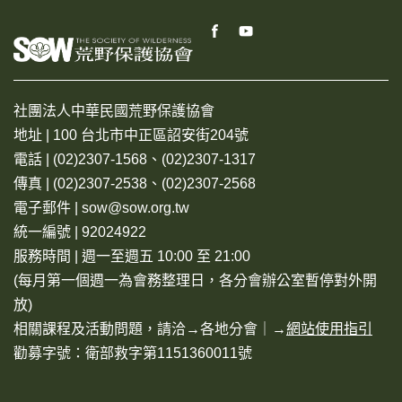
社團法人中華民國荒野保護協會
地址 | 100 台北市中正區詔安街204號
電話 | (02)2307-1568、(02)2307-1317
傳真 | (02)2307-2538、(02)2307-2568
電子郵件 | sow@sow.org.tw
統一編號 | 92024922
服務時間 | 週一至週五 10:00 至 21:00
(每月第一個週一為會務整理日，各分會辦公室暫停對外開
放)
相關課程及活動問題，請洽→
各地分會
｜→
網站使用指引
勸募字號：衛部救字第1151360011號