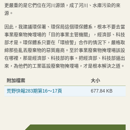
更嚴重的是它們位在河川源頭，成了河川、水庫污染的來
源。
因此，我建議環保署、環保局這個環保體系，根本不要去當
事業廢棄物掩埋場的「目的事業主管機關」，經濟部、科技
部才是。環保體系只要在「環檢警」合作的情況下，嚴格取
締那些亂丟廢棄物的惡質廠商。至於事業廢棄物掩埋場該設
在哪裡，那是經濟部、科技部的事。把經濟部、科技部逼出
來，為他們的工業區設廢棄物掩埋場，才是根本解決之道。
附加檔案
大小
荒野快報283期第16～17頁
677.84 KB