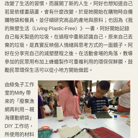
改變了生活的習慣，而展開了新的人生，阿好也想知道自己
若是依樣畫葫蘆，會有什麼改變，於是她開始在購物時自備
購物袋和餐具，並仔細研究商品的產地與原料；也因為《我
的無塑生活（Living Plastic-Free）》一書，阿好開始記錄
自己每天製造的垃圾，在過程中重新認識自己，原來自己丟
棄的垃圾，是真實反映個人情緒與思考方式的一面鏡子。阿
好在分享完自己的減塑歷程之後，在活動會場的角落，教導
參加的民眾用布加上蜂蠟製作可重複利用的環保保鮮膜，鼓
勵民眾環保生活可以從小地方開始做起。
由綠兔子工作
室的Miffy 帶
來的「廢棄漁
網再利用－親
海運動網袋」
DIY 工作坊，
所使用的材料