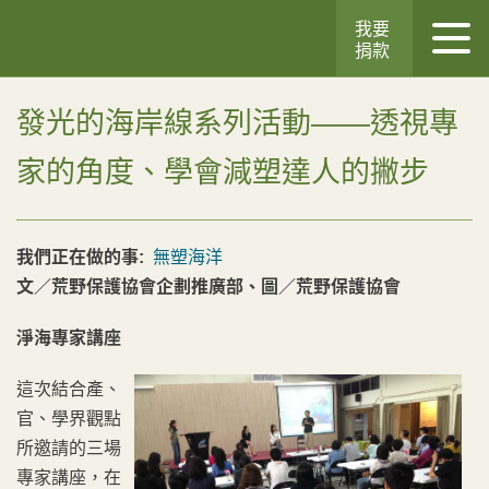
我要
捐款
發光的海岸線系列活動——透視專
家的角度、學會減塑達人的撇步
我們正在做的事:
無塑海洋
文／荒野保護協會企劃推廣部、圖／荒野保護協會
淨海專家講座
這次結合產、
官、學界觀點
所邀請的三場
專家講座，在