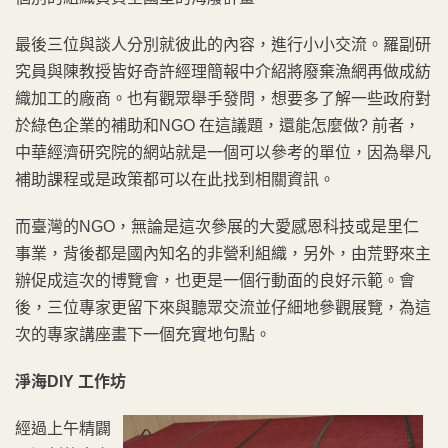
最後三位與談人分別就彼此的內容，進行小小交流。羅副研
究員與陳教授皆好奇許經理簡報中介紹將廢棄漁網再做成紡
織加工的廠商。也有觀眾舉手發問，想要多了解一些政府對
於綠色企業的補助和NGO 在這議題，還能怎麼做? 前者，
中華經濟研究院的網站就是一個可以參考的單位，因為舉凡
補助課程或是政策都可以在此找到相關資訊。
而臺灣的NGO，無論是這次參展的大愛感恩科技或是里仁
事業，背後都是國內知名的非營利組織，另外，由荒野來主
辦促成這次的博覽會，也更是一個行動面的良好示範。會
後，三位專家更留下來與聽眾交流並仔細地參觀展覽，為這
次的專家講座畫下一個充實地句點。
淨海DIY 工作坊
經過上午精闢