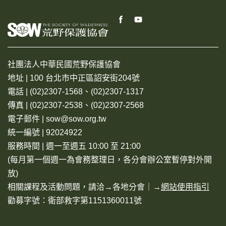
社團法人中華民國荒野保護協會
地址 | 100 台北市中正區詔安街204號
電話 | (02)2307-1568、(02)2307-1317
傳真 | (02)2307-2538、(02)2307-2568
電子郵件 | sow@sow.org.tw
統一編號 | 92024922
服務時間 | 週一至週五 10:00 至 21:00
(每月第一個週一為會務整理日，各分會辦公室暫停對外開
放)
相關課程及活動問題，請洽→
各地分會
｜→
網站使用指引
勸募字號：衛部救字第1151360011號