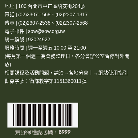
地址 | 100 台北市中正區詔安街204號
電話 | (02)2307-1568、(02)2307-1317
傳真 | (02)2307-2538、(02)2307-2568
電子郵件 | sow@sow.org.tw
統一編號 | 92024922
服務時間 | 週一至週五 10:00 至 21:00
(每月第一個週一為會務整理日，各分會辦公室暫停對外開
放)
相關課程及活動問題，請洽→
各地分會
｜→
網站使用指引
勸募字號：衛部救字第1151360011號