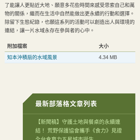
了能讓人更貼近大地、願意多花些時間來感受思索自己和萬
物的關係，繼而在生活中自然能做出更永續的行動和選擇。
除留下生態紀錄，也願這系列的活動可以創造出人與環境的
連結，讓一片水域永存在參與者的心中。
附加檔案
大小
知本沖積扇的水域風景
4.34 MB
最新部落格文章列表
【新聞稿】守護土地與餐桌的永續連
結！ 荒野保護協會攜手《食力》見證
全台食育力五星城市誕生