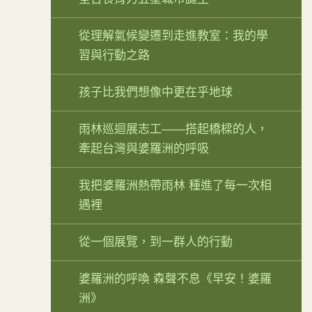
從理解氣候變遷到走進教室：我的學
習與行動之路
孩子比我們想像中更在乎地球
雨林巡迴展志工——搭起橋樑的人，
牽起台灣與婆羅洲的呼吸
我把婆羅洲熱帶雨林 種進了每一次相
遇裡
從一個展覽，到一群人的行動
婆羅洲的呼喚 森聲不息《早安！婆羅
洲》