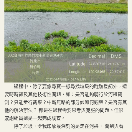
過程中，除了要像尋寶一樣尋找垃圾的蹤跡登記外，還
要時時顧及其他技術性問題，如：是否能夠騎行於河邊觀
測？只能步行觀察？中斷無路的部分該如何觀察？是否有其
他的解決辦法？ 都是在過程需要思考與克服的問題。但很
感謝組員還是一起完成調查。
除了垃圾，令我印象最深刻的是走在河邊， 聞到與看