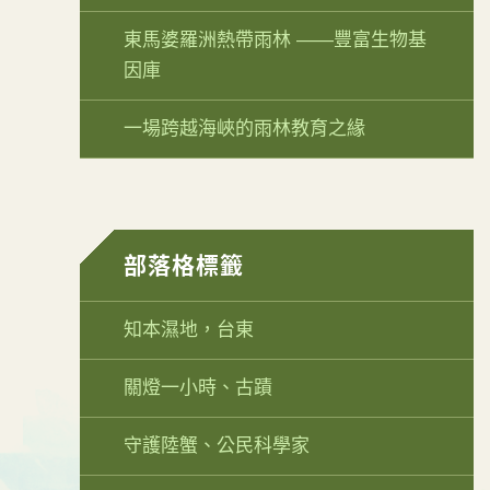
東馬婆羅洲熱帶雨林 ——豐富生物基
因庫
一場跨越海峽的雨林教育之緣
部落格標籤
知本濕地，台東
關燈一小時、古蹟
守護陸蟹、公民科學家