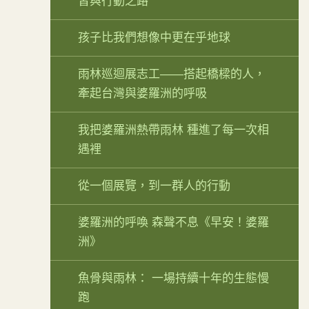
習與行動之路
孩子比我們想像中更在乎地球
雨林巡迴展志工——搭起橋樑的人，
牽起台灣與婆羅洲的呼吸
我把婆羅洲熱帶雨林 種進了每一次相
遇裡
從一個展覽，到一群人的行動
婆羅洲的呼喚 森聲不息《早安！婆羅
洲》
魚骨與雨林： 一場持續十年的生態慢
跑