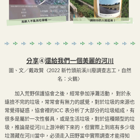
分享
⓸
還給我們一個美麗的河川
圖、文／戴政賢〈2022 新竹頭前溪川廢調查志工，自然
名：火鶴〉
加入荒野保護協會之後，經常參加淨灘活動， 對於永
遠撿不完的垃圾，常常會有無力的感覺，對於垃圾的來源也
常覺得疑惑，協會裡的ICC 表分析了大部分的垃圾組成，有
很多是屬於一次性餐具，或是生活垃圾，對於這種類型的垃
圾，推論是從河川上游沖刷下來的，但實際上到底有多少圾
垃潛藏在河川當中，必須走入田野當中實際調查才能得知