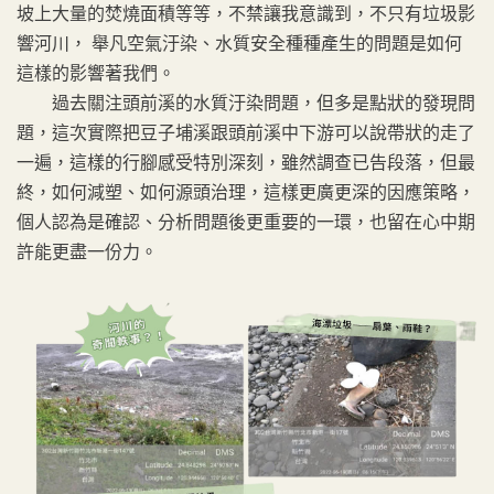
坡上大量的焚燒面積等等，不禁讓我意識到，不只有垃圾影
響河川， 舉凡空氣汙染、水質安全種種產生的問題是如何
這樣的影響著我們。
過去關注頭前溪的水質汙染問題，但多是點狀的發現問
題，這次實際把豆子埔溪跟頭前溪中下游可以說帶狀的走了
一遍，這樣的行腳感受特別深刻，雖然調查已告段落，但最
終，如何減塑、如何源頭治理，這樣更廣更深的因應策略，
個人認為是確認、分析問題後更重要的一環，也留在心中期
許能更盡一份力。