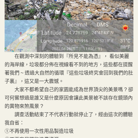
在觀測中深刻的體驗到『所見不能為憑』， 看似美麗
的海岸線，垃圾都分佈在視線看不到的地方，這些都在提醒
著我們 ~ 透過大自然的循環『這些垃圾終究會回到我們的肚
子裏』，這又是一大震憾。
大家不都希望自己的家園能成為世界頂尖的美景嗎 ? 卻
可何嘗想過是誰又是什麼原因會讓此美景被不該存在鏡頭內
的異物來煞風景 ?
調查活動結束了不代表行動就停止了，經由這次的體驗
我自省：
①不再使用一次性用品製造垃圾