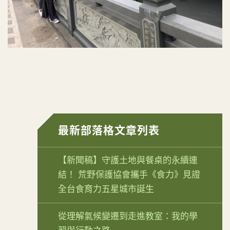
最新部落格文章列表
【新聞稿】守護土地與餐桌的永續連
結！ 荒野保護協會攜手《食力》見證
全台食育力五星城市誕生
從理解氣候變遷到走進教室：我的學