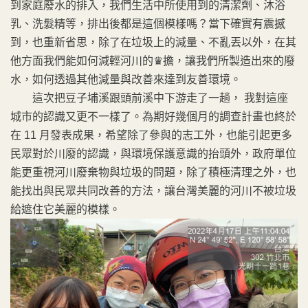
到家庭廢水的排入，我們生活中所使用到的清潔劑、沐浴
乳、洗髮精等，排出後都是這個模樣嗎？當下確實有震撼
到，也重新省思，除了在垃圾上的減量、不亂丟以外，在其
他方面我們能如何減輕河川的♛擔，讓我們所製造出來的廢
水，如何透過其他減量與改善來達到友善環境。
這次把豆子埔溪跟頭前溪中下游走了一趟， 我對這座
城市的認識又更不一樣了。為期好幾個月的調查計畫也終於
在 11 月發表成果，希望除了參與的志工外，也能引起更多
民眾對於川廢的認識，與環境保護意識的抬頭外，政府單位
能更重視河川廢棄物與垃圾的問題，除了積極清理之外，也
能找出與民眾共同改善的方法，讓台灣美麗的河川不被垃圾
給遮住它美麗的模樣。