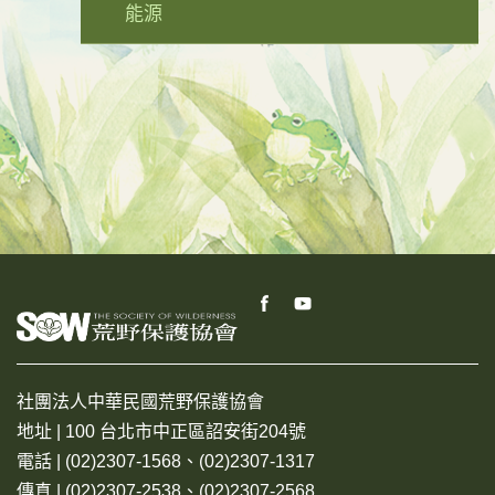
能源
社團法人中華民國荒野保護協會
地址 | 100 台北市中正區詔安街204號
電話 | (02)2307-1568、(02)2307-1317
傳真 | (02)2307-2538、(02)2307-2568