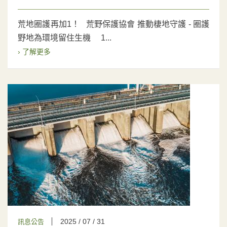
荒地圈護再加1！ 荒野保護協會 推動棲地守護 - 圈護
野地為環境留住生機 1...
› 了解更多
2025 / 07 / 31
訊息公告