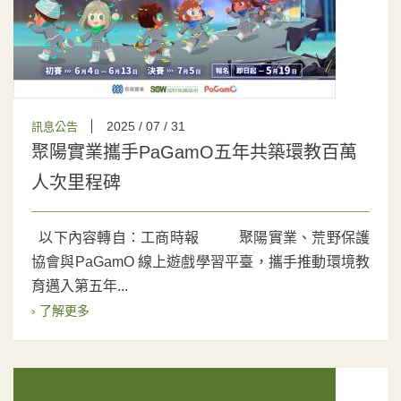
2025 / 07 / 31
訊息公告
聚陽實業攜手PaGamO五年共築環教百萬
人次里程碑
以下內容轉自：工商時報 聚陽實業、荒野保護
協會與PaGamO 線上遊戲學習平臺，攜手推動環境教
育邁入第五年...
› 了解更多