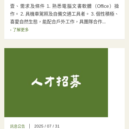
壹、需求及條件 1. 熟悉電腦文書軟體（Office）操
作。 2. 具機車駕照及自備交通工具者。 3. 個性積極、
喜愛自然生態，能配合戶外工作，具團隊合作...
› 了解更多
2025 / 07 / 31
訊息公告