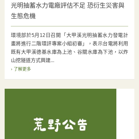
光明抽蓄水力電廠評估不足 恐衍生災害與
生態危機
環境部於5月12日召開「大甲溪光明抽蓄水力發電計
畫將進行二階環評專案小組初審」，表示台電將利用
既有大甲溪德基水庫為上池、谷關水庫為下池，以炸
山挖隧道方式興建...
› 了解更多