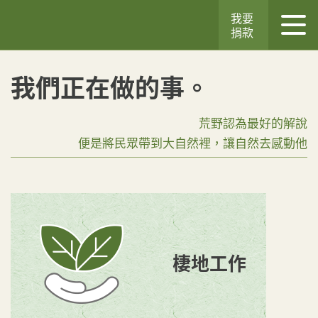
我要
捐款
我們正在做的事。
荒野認為最好的解說
便是將民眾帶到大自然裡，讓自然去感動他
棲地工作