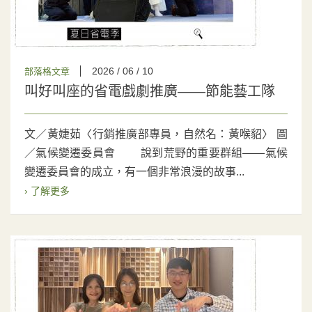
2026 / 06 / 10
部落格文章
叫好叫座的省電戲劇推廣——節能藝工隊
文／黃婕茹〈行銷推廣部專員，自然名：黃喉貂〉 圖
／氣候變遷委員會 說到荒野的重要群組——氣候
變遷委員會的成立，有一個非常浪漫的故事...
› 了解更多