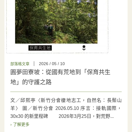
2026 / 05 / 10
部落格文章
圓夢田寮坡：從國有荒地到「保育共生
地」的守護之路
文／邱熙亭〈新竹分會棲地志工，自然名：長鬃山
羊〉 圖／新竹分會 2026.05.10 序言：接軌國際，
30x30 的新里程碑 2026年3月25日，對荒野...
› 了解更多