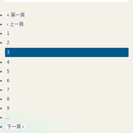
« 第一頁
‹ 上一頁
1
2
3
4
5
6
7
8
9
…
下一頁 ›