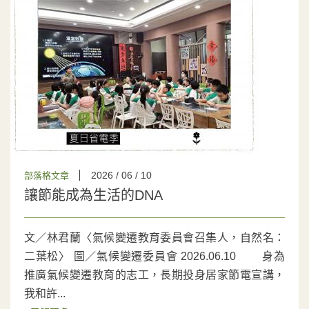
2026 / 06 / 10
部落格文章
讓節能成為生活的DNA
文／林君蘭〈氣候變遷教育委員會召集人，自然名：
二葉松〉 圖／氣候變遷委員會 2026.06.10 身為
推廣氣候變遷教育的志工，長期投身居家節電宣講，
我和許...