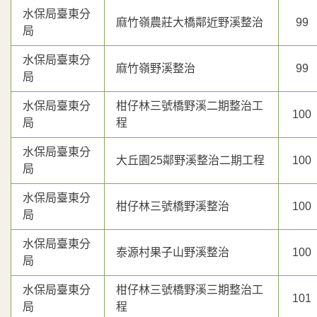
水保局臺東分
麻竹嶺農莊大橋鄰近野溪整治
99
局
水保局臺東分
麻竹嶺野溪整治
99
局
水保局臺東分
柑仔林三號橋野溪二期整治工
100
局
程
水保局臺東分
大丘園25鄰野溪整治二期工程
100
局
水保局臺東分
柑仔林三號橋野溪整治
100
局
水保局臺東分
泰源村果子山野溪整治
100
局
水保局臺東分
柑仔林三號橋野溪三期整治工
101
局
程