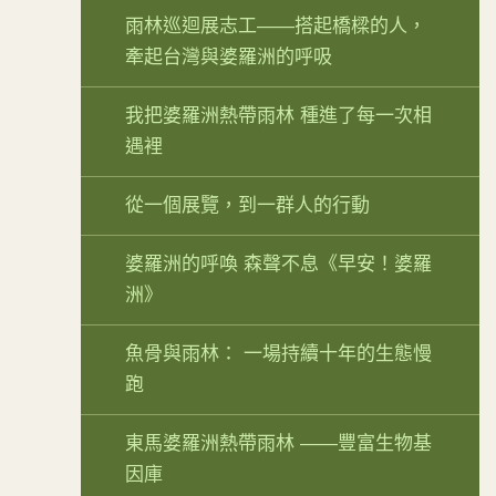
雨林巡迴展志工——搭起橋樑的人，
牽起台灣與婆羅洲的呼吸
我把婆羅洲熱帶雨林 種進了每一次相
遇裡
從一個展覽，到一群人的行動
婆羅洲的呼喚 森聲不息《早安！婆羅
洲》
魚骨與雨林： 一場持續十年的生態慢
跑
東馬婆羅洲熱帶雨林 ——豐富生物基
因庫