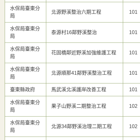
水保局臺東分
北源野溪整治六期工程
101
局
水保局臺東分
泰源村16鄰野溪整治
101
局
水保局臺東分
花固橋鄰近野溪加強維護工程
101
局
水保局臺東分
北源順那41鄰野溪整治工程
101
局
臺東縣政府
馬武溪北溪護岸改善工程
101
水保局臺東分
果子山野溪二期整治工程
102
局
水保局臺東分
北源34鄰野溪治理二期工程
102
局