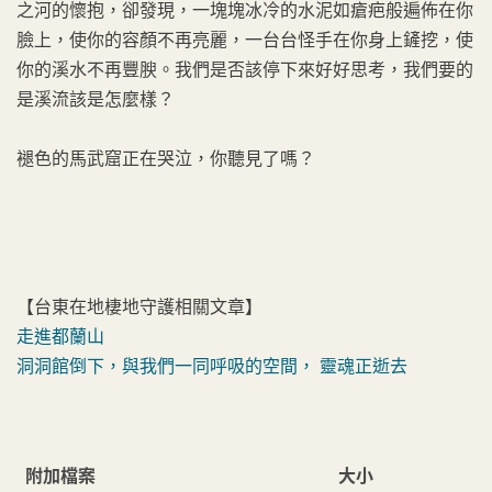
之河的懷抱，卻發現，一塊塊冰冷的水泥如瘡疤般遍佈在你
臉上，使你的容顏不再亮麗，一台台怪手在你身上鏟挖，使
你的溪水不再豐腴。我們是否該停下來好好思考，我們要的
是溪流該是怎麼樣？
褪色的馬武窟正在哭泣，你聽見了嗎？
【台東在地棲地守護相關文章】
走進都蘭山
洞洞館倒下，與我們一同呼吸的空間， 靈魂正逝去
附加檔案
大小