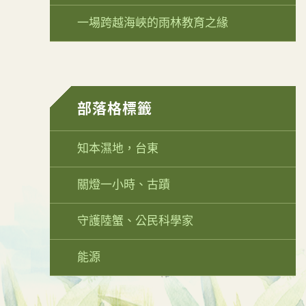
一場跨越海峽的雨林教育之緣
部落格標籤
知本濕地，台東
關燈一小時、古蹟
守護陸蟹、公民科學家
能源