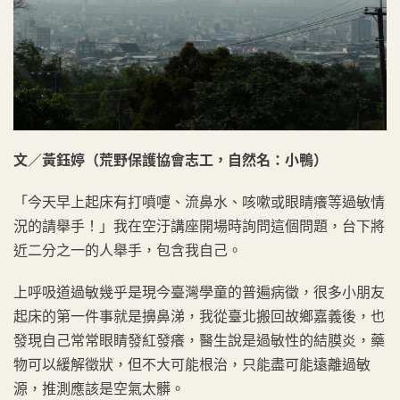
文／黃鈺婷（荒野保護協會志工，自然名：小鴨）
「今天早上起床有打噴嚏、流鼻水、咳嗽或眼睛癢等過敏情
況的請舉手！」我在空汙講座開場時詢問這個問題，台下將
近二分之一的人舉手，包含我自己。
上呼吸道過敏幾乎是現今臺灣學童的普遍病徵，很多小朋友
起床的第一件事就是擤鼻涕，我從臺北搬回故鄉嘉義後，也
發現自己常常眼睛發紅發癢，醫生說是過敏性的結膜炎，藥
物可以緩解徵狀，但不大可能根治，只能盡可能遠離過敏
源，推測應該是空氣太髒。