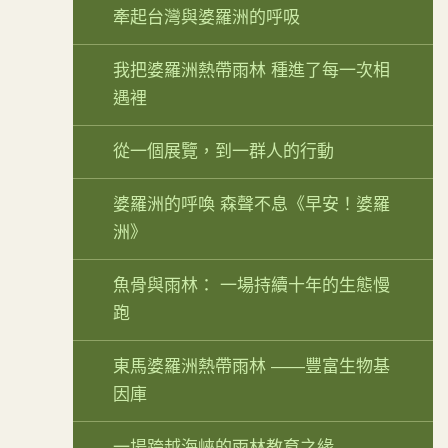
牽起台灣與婆羅洲的呼吸
我把婆羅洲熱帶雨林 種進了每一次相
遇裡
從一個展覽，到一群人的行動
婆羅洲的呼喚 森聲不息《早安！婆羅
洲》
魚骨與雨林： 一場持續十年的生態慢
跑
東馬婆羅洲熱帶雨林 ——豐富生物基
因庫
一場跨越海峽的雨林教育之緣