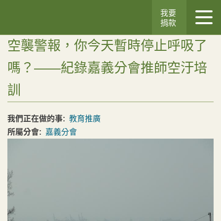
我要
捐款
空襲警報，你今天暫時停止呼吸了
嗎？——紀錄嘉義分會推師空汙培
訓
我們正在做的事:
教育推廣
所屬分會:
嘉義分會