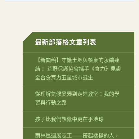
最新部落格文章列表
【新聞稿】守護土地與餐桌的永續連
結！ 荒野保護協會攜手《食力》見證
全台食育力五星城市誕生
從理解氣候變遷到走進教室：我的學
習與行動之路
孩子比我們想像中更在乎地球
雨林巡迴展志工——搭起橋樑的人，