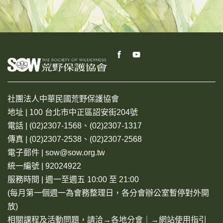
社團法人中華民國荒野保護協會
地址 | 100 台北市中正區詔安街204號
電話 | (02)2307-1568、(02)2307-1317
傳真 | (02)2307-2538、(02)2307-2568
電子郵件 | sow@sow.org.tw
統一編號 | 92024922
服務時間 | 週一至週五 10:00 至 21:00
(每月第一個週一為會務整理日，各分會辦公室暫停對外開
放)
相關課程及活動問題，請洽→
各地分會
｜→
網站使用指引