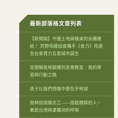
最新部落格文章列表
【新聞稿】守護土地與餐桌的永續連
結！ 荒野保護協會攜手《食力》見證
全台食育力五星城市誕生
從理解氣候變遷到走進教室：我的學
習與行動之路
孩子比我們想像中更在乎地球
雨林巡迴展志工——搭起橋樑的人，
牽起台灣與婆羅洲的呼吸