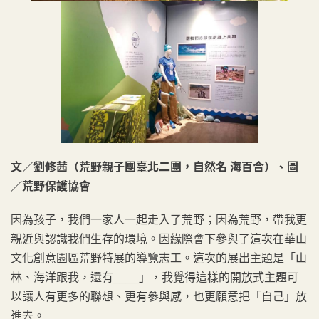
文／劉修茜（荒野親子團臺北二團，自然名 海百合）、圖
／荒野保護協會
因為孩子，我們一家人一起走入了荒野；因為荒野，帶我更
親近與認識我們生存的環境。因緣際會下參與了這次在華山
文化創意園區荒野特展的導覽志工。這次的展出主題是「山
林、海洋跟我，還有____」，我覺得這樣的開放式主題可
以讓人有更多的聯想、更有參與感，也更願意把「自己」放
進去。