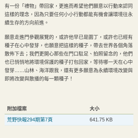
有一份「禮物」帶回家，更進而希望他們願意以行動來認同
這樣的理念，因為只要任何小小行動都能有機會讓環境往永
續生存的方向前進。
願意走進門參觀展覽的，或許他早已是園丁，或許也已經有
種子在心中發芽，也願意把這樣的種子，帶去世界各個角落
散佈下去；我們更開心那些在門口駐足、拍照留念的，他們
也已悄悄地將環境保護的種子打包回家，等待哪一天在心中
發芽……山林、海洋跟我，還有更多願意為永續環境改變與
即將改變與散播的每一顆種子！
附加檔案
大小
荒野快報294期第7頁
641.75 KB