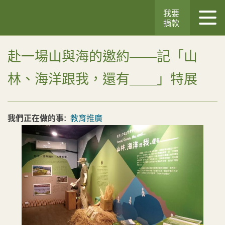
我要
捐款
赴一場山與海的邀約——記「山
林、海洋跟我，還有＿＿」特展
我們正在做的事:
教育推廣