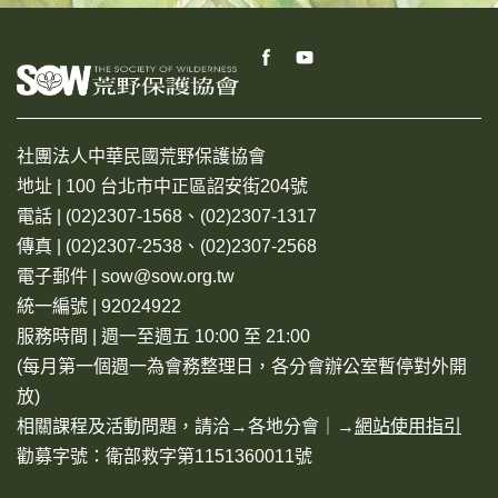
社團法人中華民國荒野保護協會
地址 | 100 台北市中正區詔安街204號
電話 | (02)2307-1568、(02)2307-1317
傳真 | (02)2307-2538、(02)2307-2568
電子郵件 | sow@sow.org.tw
統一編號 | 92024922
服務時間 | 週一至週五 10:00 至 21:00
(每月第一個週一為會務整理日，各分會辦公室暫停對外開
放)
相關課程及活動問題，請洽→
各地分會
｜→
網站使用指引
勸募字號：衛部救字第1151360011號