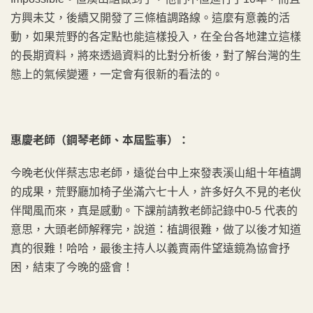
方興未艾，後續又開發了三條植調路線。這麼有意義的活
動，如果荒野的各定點也能這樣投入，在全台各地建立這樣
的長期資料，將來透過資料的比對分析後，對了解台灣的生
態上的氣候變遷，一定會有很新的看法的。
惠慶老師（鋼琴老師、本屆監事）：
今晚老伙伴蔡志忠老師，遠從台中上來發表溪山組十年植調
的成果，荒野廳加椅子坐滿六七十人，許多好久不見的老伙
伴聞風而來，真是感動。下課前請教老師記錄中0-5 代表的
意思，大頭老師解釋完，說道：植調很難，做了以後才知道
真的很難！哈哈，最後主持人以義賣兩件望遠鏡為協會抒
困，結束了今晚的盛會！