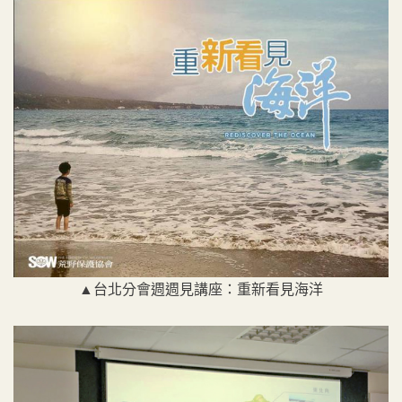
▲台北分會週週見講座：重新看見海洋