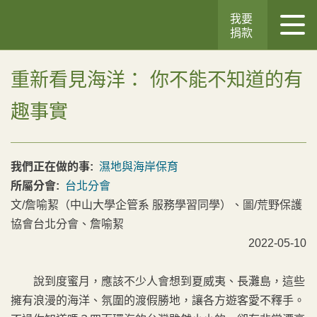
我要
捐款
重新看見海洋： 你不能不知道的有
趣事實
我們正在做的事:
濕地與海岸保育
所屬分會:
台北分會
文/詹喻絜（中山大學企管系 服務學習同學）、圖/荒野保護
協會台北分會、詹喻絜
2022-05-10
說到度蜜月，應該不少人會想到夏威夷、長灘島，這些
擁有浪漫的海洋、氛圍的渡假勝地，讓各方遊客愛不釋手。