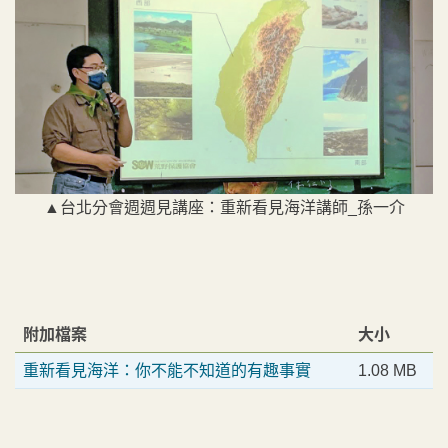
▲台北分會週週見講座：重新看見海洋講師_孫一介
附加檔案
大小
重新看見海洋：你不能不知道的有趣事實
1.08 MB