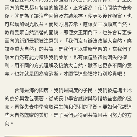
兩方的意見都有各自的擁護者，正方認為：花時間精力去修
復，就是為了讓這些回憶及古蹟永存，使更多後代觀賞，也
可以增加觀光收益。而反方則表示，應讓女王頭順其自然，
教育民眾自然演替的面貌，即便女王頭倒下，也許會有更多
面向的新穎景觀被注意到，「我們沒有辦法改變大自然，應
該尊重大自然」的共識，是我們可以重新學習的，當我們了
解大自然有能力贈與我們美景，也有讓這些禮物消失的權
利，用不同的方式理解及接納大自然，賦予它更多不同的意
義，也許就是因為會消逝，才顯得這些禮物特別珍貴吧！
台灣是海的國度，我們是國度的子民，我們被這塊土地
的養分與愛包裹著，從成長中學會感謝與珍惜這些富饒的滋
養，再從失去中學會取得生態和便利的平衡。要如何保護這
些大自然餽贈的美好，是子民們要得到共識且共同努力的方
向。