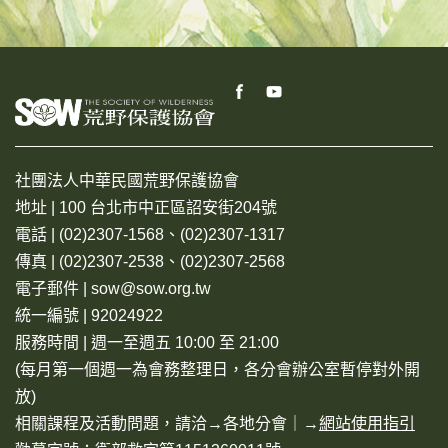
社團法人中華民國荒野保護協會
地址 | 100 台北市中正區詔安街204號
電話 | (02)2307-1568、(02)2307-1317
傳真 | (02)2307-2538、(02)2307-2568
電子郵件 | sow@sow.org.tw
統一編號 | 92024922
服務時間 | 週一至週五 10:00 至 21:00
(每月第一個週一為會務整理日，各分會辦公室暫停對外開
放)
相關課程及活動問題，請洽→
各地分會
｜→
網站使用指引