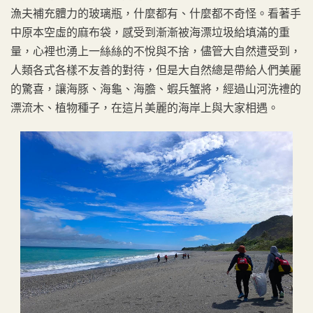
漁夫補充體力的玻璃瓶，什麼都有、什麼都不奇怪。看著手
中原本空虛的麻布袋，感受到漸漸被海漂垃圾給填滿的重
量，心裡也湧上一絲絲的不悅與不捨，儘管大自然遭受到，
人類各式各樣不友善的對待，但是大自然總是帶給人們美麗
的驚喜，讓海豚、海龜、海膽、蝦兵蟹將，經過山河洗禮的
漂流木、植物種子，在這片美麗的海岸上與大家相遇。