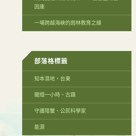
因庫
一場跨越海峽的雨林教育之緣
部落格標籤
知本濕地，台東
關燈一小時、古蹟
守護陸蟹、公民科學家
能源