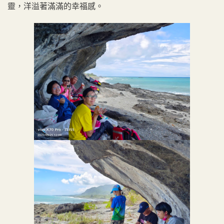
靈，洋溢著滿滿的幸福感。