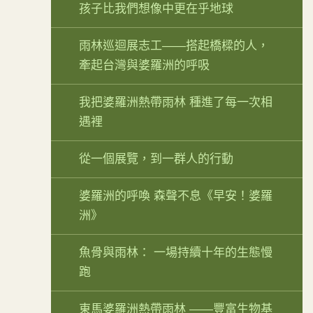
孩子比我們想像中更在乎地球
雨林巡迴展志工——搭起橋樑的人，
牽起台灣與婆羅洲的呼吸
我把婆羅洲熱帶雨林 種進了每一次相
遇裡
從一個展覽，到一群人的行動
婆羅洲的呼喚 森聲不息《早安！婆羅
洲》
魚骨與雨林： 一場持續十年的生態慢
跑
東馬婆羅洲熱帶雨林 ——豐富生物基