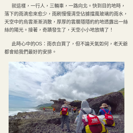
就這樣，一行人，三輛車，一路向北。快到目的地時，
落下的雨滴愈來愈少，雨刷慢慢清空佔據擋風玻璃的雨水，
天空中的烏雲漸漸消散，厚厚的雲層隱隱約約地透露出一絲
絲的陽光。接著，奇蹟發生了，天空小小地放晴了！
此時心中的OS：雨衣白買了，但不論天氣如何，老天爺
都會給我們最好的安排。