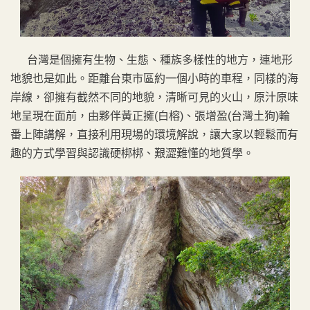
台灣是個擁有生物、生態、種族多樣性的地方，連地形
地貌也是如此。距離台東市區約一個小時的車程，同樣的海
岸線，卻擁有截然不同的地貌，清晰可見的火山，原汁原味
地呈現在面前，由夥伴黃正擁(白榕)、張增盈(台灣土狗)輪
番上陣講解，直接利用現場的環境解說，讓大家以輕鬆而有
趣的方式學習與認識硬梆梆、艱澀難懂的地質學。