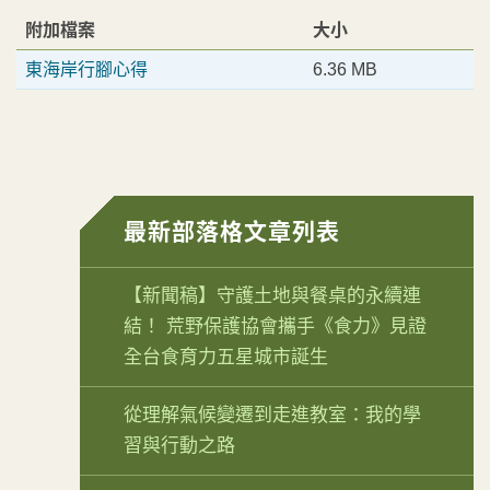
附加檔案
大小
東海岸行腳心得
6.36 MB
最新部落格文章列表
【新聞稿】守護土地與餐桌的永續連
結！ 荒野保護協會攜手《食力》見證
全台食育力五星城市誕生
從理解氣候變遷到走進教室：我的學
習與行動之路