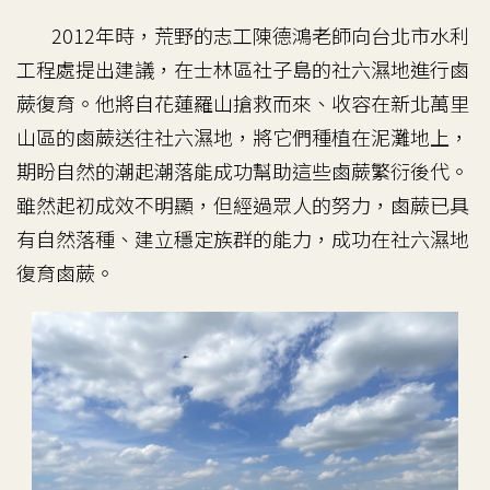
2012年時，荒野的志工陳德鴻老師向台北市水利
工程處提出建議，在士林區社子島的社六濕地進行鹵
蕨復育。他將自花蓮羅山搶救而來、收容在新北萬里
山區的鹵蕨送往社六濕地，將它們種植在泥灘地上，
期盼自然的潮起潮落能成功幫助這些鹵蕨繁衍後代。
雖然起初成效不明顯，但經過眾人的努力，鹵蕨已具
有自然落種、建立穩定族群的能力，成功在社六濕地
復育鹵蕨。