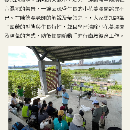
六濕地的美景，一邊因茂盛生長的小花蔓澤蘭詫異不
已。在陳德鴻老師的解說及帶領之下，大家更加認識
了鹵蕨的型態與生長特性，並且學習清除小花蔓澤蘭
及蘆葦的方式，隨後便開始動手進行鹵蕨復育工作。