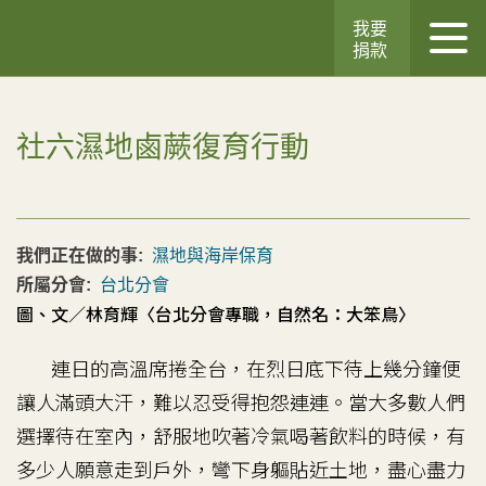
我要
捐款
社六濕地鹵蕨復育行動
我們正在做的事:
濕地與海岸保育
所屬分會:
台北分會
圖、文／林育輝〈台北分會專職，自然名：大笨鳥〉
連日的高溫席捲全台，在烈日底下待上幾分鐘便
讓人滿頭大汗，難以忍受得抱怨連連。當大多數人們
選擇待在室內，舒服地吹著冷氣喝著飲料的時候，有
多少人願意走到戶外，彎下身軀貼近土地，盡心盡力