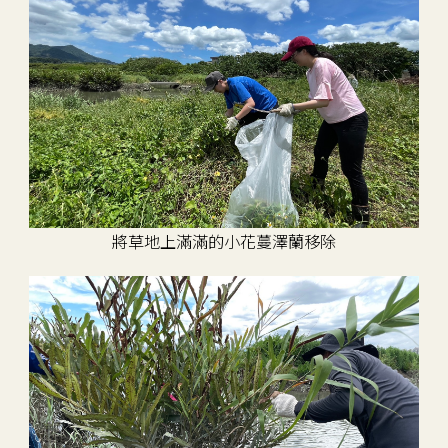
將草地上滿滿的小花蔓澤蘭移除