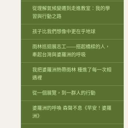
從理解氣候變遷到走進教室：我的學
習與行動之路
孩子比我們想像中更在乎地球
雨林巡迴展志工——搭起橋樑的人，
牽起台灣與婆羅洲的呼吸
我把婆羅洲熱帶雨林 種進了每一次相
遇裡
從一個展覽，到一群人的行動
婆羅洲的呼喚 森聲不息《早安！婆羅
洲》