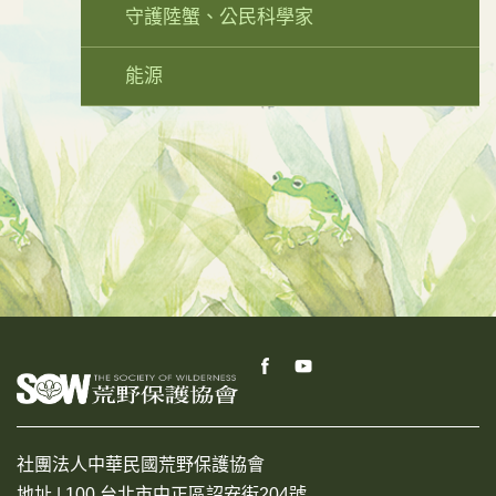
守護陸蟹、公民科學家
能源
社團法人中華民國荒野保護協會
地址 | 100 台北市中正區詔安街204號