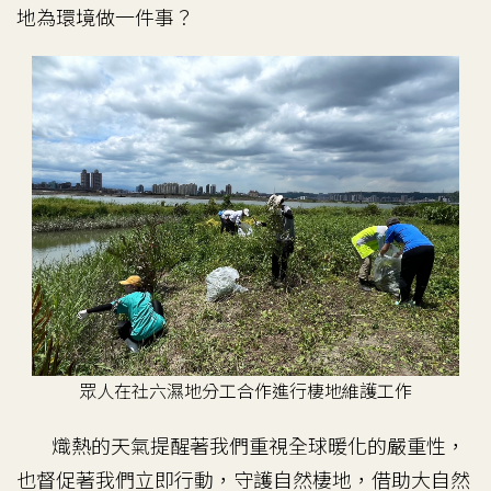
地為環境做一件事？
眾人在社六濕地分工合作進行棲地維護工作
熾熱的天氣提醒著我們重視全球暖化的嚴重性，
也督促著我們立即行動，守護自然棲地，借助大自然