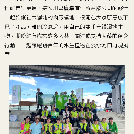
忙能走得更遠。這次相當慶幸有仁寶電腦公司的夥伴
一起維護社六濕地的鹵蕨棲地，很開心大家願意放下
電子產品，離開冷氣房，用自己的雙手守護濕地生
物。期盼能有愈來愈多人共同關注或支持鹵蕨的復育
行動，一起讓絕跡百年的水生植物在淡水河口再現風
華。