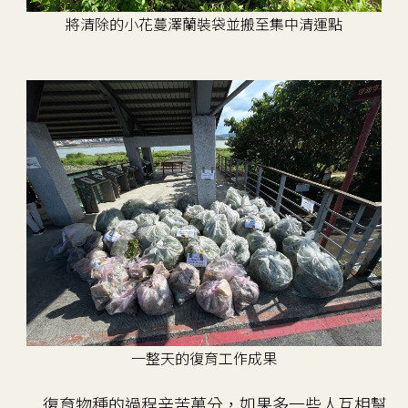
將清除的小花蔓澤蘭裝袋並搬至集中清運點
一整天的復育工作成果
復育物種的過程辛苦萬分，如果多一些人互相幫