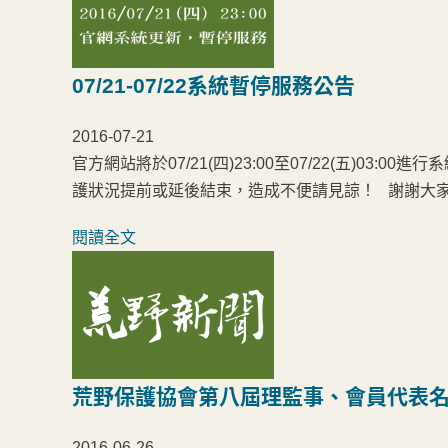
07/21-07/22系統暫停服務公告
2016-07-21
官方網站將於07/21(四)23:00至07/22(五)0
護狀況提前或延後結束，造成不便請見諒！ 謝謝大
閱讀全文
荒野保護協會第八屆理監事、會員代表
2016-06-26