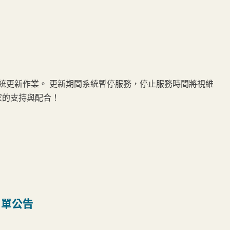
3:00進行系統更新作業。 更新期間系統暫停服務，停止服務時間將視維
家的支持與配合！
名單公告