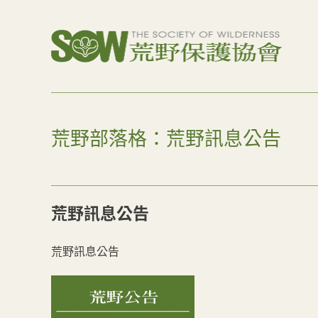
荒野部落格：荒野訊息公告
荒野訊息公告
荒野訊息公告