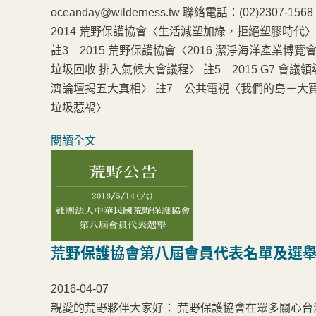
oceanday@wilderness.tw 聯絡電話：(02)2307-1568 /
2014 荒野保護協會〈生活減塑加綠，拒絕塑膠時代〉
註3 2015 荒野保護協會〈2016 潔淨海洋產業
垃圾回收 排入氣候大會議程〉 註5 2015 G7 會
濟論壇揭五大真相〉 註7 公共電視〈我們的島－大寶R
垃圾惹禍〉
閱讀全文
荒野保護協會第八屆會員代表名單及選
2016-04-07
親愛的荒野夥伴大家好： 荒野保護協會在眾多關心