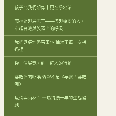
孩子比我們想像中更在乎地球
雨林巡迴展志工——搭起橋樑的人，
牽起台灣與婆羅洲的呼吸
我把婆羅洲熱帶雨林 種進了每一次相
遇裡
從一個展覽，到一群人的行動
婆羅洲的呼喚 森聲不息《早安！婆羅
洲》
魚骨與雨林： 一場持續十年的生態慢
跑