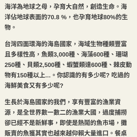
海洋為地球之母，孕育大自然，創造生命。海
洋佔地球表面的70.8 %，也孕育地球80%的生
物。
台灣四面環海的海島國家，海域生物種類豐富
且多樣性高，魚類3,000種、海藻600種、珊瑚
250種、貝類2,500種、蝦蟹類達600種、棘皮動
物有150種以上...。你認識的有多少呢? 吃過的
海鮮美食又有多少呢?
生長於海島國家的我們，享有豐富的漁業資
源，是全世界數一數二的漁業大國，過度捕撈
卻已經不是新鮮事，即使是熱鬧的魚市場，攤
販賣的魚獲其實也越來越仰賴大量進口。餐桌