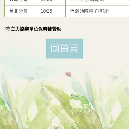
台北分會
10/25
淨灘領隊種子培訓*
*為
主力協辦單位保時捷贊助