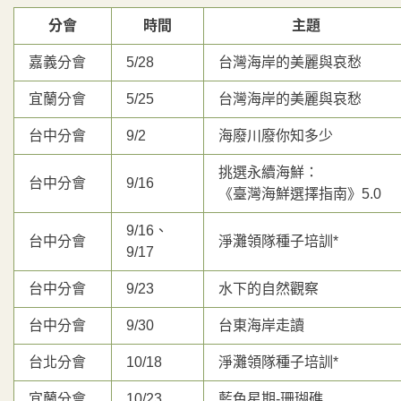
分會
時間
主題
嘉義分會
5/28
台灣海岸的美麗與哀愁
宜蘭分會
5/25
台灣海岸的美麗與哀愁
台中分會
9/2
海廢川廢你知多少
挑選永續海鮮：
台中分會
9/16
《臺灣海鮮選擇指南》5.0
9/16、
台中分會
淨灘領隊種子培訓*
9/17
台中分會
9/23
水下的自然觀察
台中分會
9/30
台東海岸走讀
台北分會
10/18
淨灘領隊種子培訓*
宜蘭分會
10/23
藍色星期-珊瑚礁