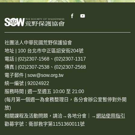
社團法人中華民國荒野保護協會
地址 | 100 台北市中正區詔安街204號
電話 | (02)2307-1568、(02)2307-1317
傳真 | (02)2307-2538、(02)2307-2568
電子郵件 | sow@sow.org.tw
統一編號 | 92024922
服務時間 | 週一至週五 10:00 至 21:00
(每月第一個週一為會務整理日，各分會辦公室暫停對外開
放)
相關課程及活動問題，請洽→
各地分會
｜→
網站使用指引
勸募字號：衛部救字第1151360011號