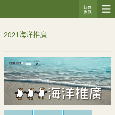
我要
捐款
2021海洋推廣