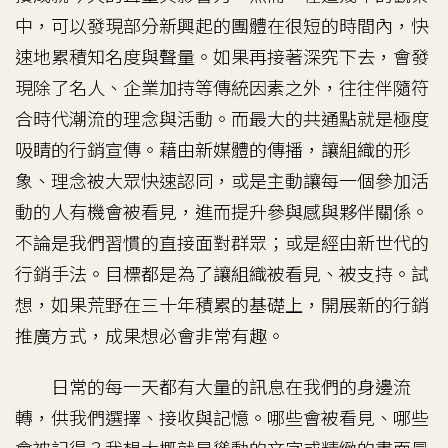
中，可以發現部分新興起的團體在很短的時間內，快
速地累積知名度與聲量。如果再接著深究下去，會發
現除了名人、企業加持等傳統因素之外，往往伴隨符
合時代潮流的理念與活動。而最大的共通點就是極度
吸睛的行銷宣傳。藉由新媒體的傳播，讓組織的形
象、理念被大眾快速認同，或是主動讓每一個參加活
動的人有機會被看見，進而提升參與感與夥伴關係。
不論是我們習慣的直接面對群眾；或是經由新世代的
行銷手法。目標都是為了讓組織被看見、被支持。試
想，如果荒野在三十年積累的基礎上，開展新的行銷
推廣方式，成果想必會非常有趣。
日常的每一天都有大量的訊息在我們的身邊流
轉，供我們選擇、接收與記憶。哪些會被看見、哪些