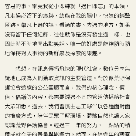
容易的事，畢竟我從小即練就「過目即忘」的本領，
凡走過必留下的痕跡，總能在我的腦中，快速的銷聲
匿跡。舉凡上過的課、看過的書、去過的地方，如果
沒有留下任何紀錄，往往就像是沒有發生過一樣，也
因此時不時地鬧出點笑話。唯一的好處是能夠隨時隨
地保持對人事物的新鮮感及探索的樂趣。
想想，在訊息傳播飛快的現代社會，數位分享無
疑地已成為人們獲取資訊的主要管道。對於像荒野保
護協會這樣的公益團體而言，我們的核心理念、價
值、倡議等內容，都需要透過不同的管道傳播給社會
大眾知悉。過去，我們習慣由志工夥伴以各種面對面
的推廣方式，陪伴民眾了解環境、體驗自然也讓大家
認識荒野保護協會。經過三十年的努力，一點點的積
攢成就今天的聲量與影響力。然而，在這幾年的觀察