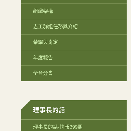
組織架構
志工群組任務與介紹
榮耀與肯定
年度報告
全台分會
理事長的話
理事長的話-快報399期