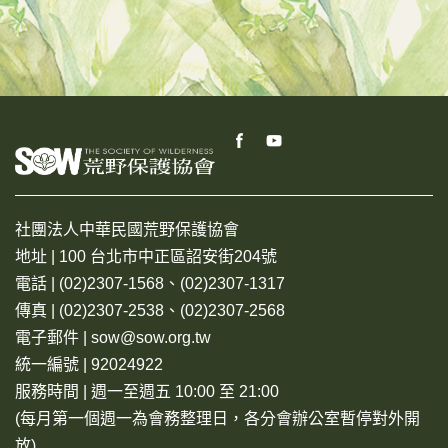
社團法人中華民國荒野保護協會
地址 | 100 台北市中正區詔安街204號
電話 | (02)2307-1568、(02)2307-1317
傳真 | (02)2307-2538、(02)2307-2568
電子郵件 | sow@sow.org.tw
統一編號 | 92024922
服務時間 | 週一至週五 10:00 至 21:00
(每月第一個週一為會務整理日，各分會辦公室暫停對外開
放)