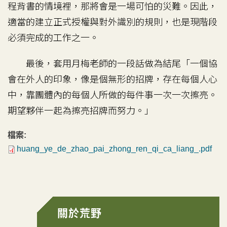
程背書的情境裡，那將會是一場可怕的災難。因此，
適當的建立正式授權與對外識別的規則，也是現階段
必須完成的工作之一。
最後，套用月梅老師的一段話做為結尾「一個協
會在外人的印象，像是個無形的招牌，存在每個人心
中，靠團體內的每個人所做的每件事一次一次擦亮。
期望夥伴一起為擦亮招牌而努力。」
檔案:
huang_ye_de_zhao_pai_zhong_ren_qi_ca_liang_.pdf
關於荒野