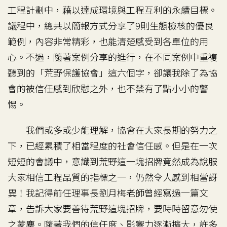
工程計劃中，藉以達成環境與工程互利的永續目標。
議程中，總共以簡報方式分享了9則生態檢核的優良
範例，內容非常精彩，也能清楚感受到各單位的用
心。不過，隨著案例分享的進行，在不同案例中重複
聽到的「荒野保護協會」這六個字，卻讓我除了為協
會的被信任感到欣慰之外，也不禁有了點小小的警
惕。
我們或多或少能理解，協會在大家長期的努力之
下，已經累積了相當程度的社會信任感。但是在一次
短短的會議中，意識到荒野這一塊招牌竟然成為說服
大家相信工程品質的指標之一，仍然令人感到相當訝
異！我記得前任理事長劉月梅老師曾經寫過一篇文
章，告訴大家要善待荒野這塊招牌，要時時留意勿使
之蒙塵。隨著我們的信任度、影響力逐漸擴大，許多