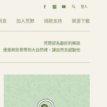
登入
消息
加入荒野
捐款支持
資源下載
荒野認為最好的解說
便是將民眾帶到大自然裡，讓自然去感動他