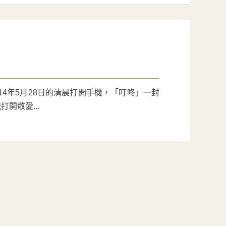
14年5月28日的清晨打開手機，「叮咚」一封
開敬愛...