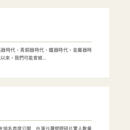
石器時代、青銅器時代、鐵器時代、金屬器時
來，我們可能會被...
十大排名首度公開 台灣沙灘塑膠碎片驚人數量