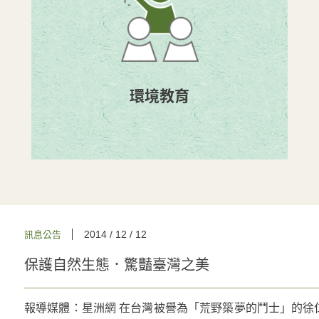
環境教育
2014 / 12 / 12
訊息公告
保護自然生態．驚豔臺灣之美
報導媒體：星洲網 在台灣被譽為「荒野築夢的鬥士」的徐