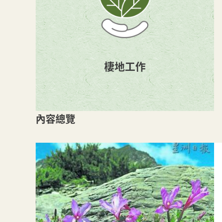
棲地工作
內容總覽