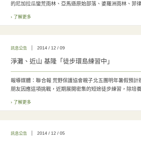
的尼加拉瓜蠻荒雨林、亞馬遜原始部落、婆羅洲雨林、菲律賓
› 了解更多
2014 / 12 / 09
訊息公告
淨灘、近山 基隆「徒步環島練習中」
報導媒體：聯合報 荒野保護協會親子北五團明年暑假預計
朋友因應這項挑戰，近期展開密集的短途徒步練習，除培養耐
› 了解更多
2014 / 12 / 05
訊息公告