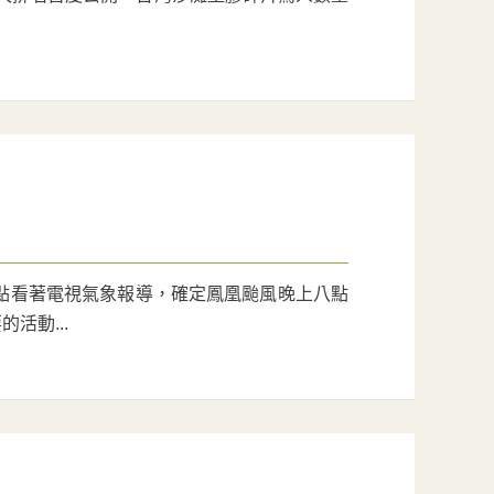
點看著電視氣象報導，確定鳳凰颱風晚上八點
活動...