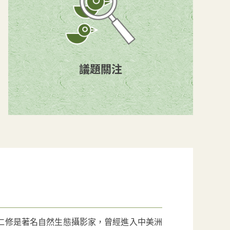
議題關注
仁修是著名自然生態攝影家，曾經進入中美洲