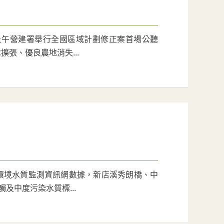
上午營建署舉行全國區域計劃修正案首場公聽
張、優良農地消失...
環境水質監測資訊網數據，新店溪秀朗橋、中
及中度污染水質標...