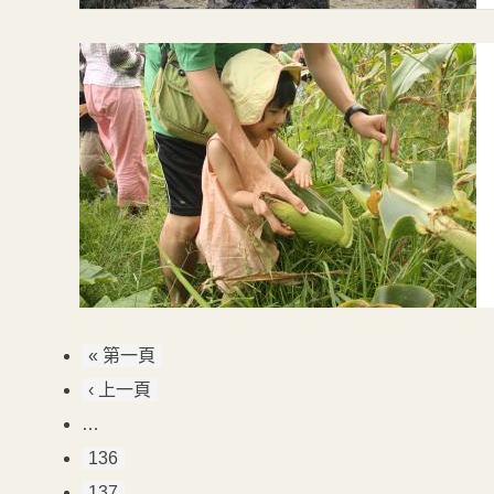
« 第一頁
‹ 上一頁
…
136
137