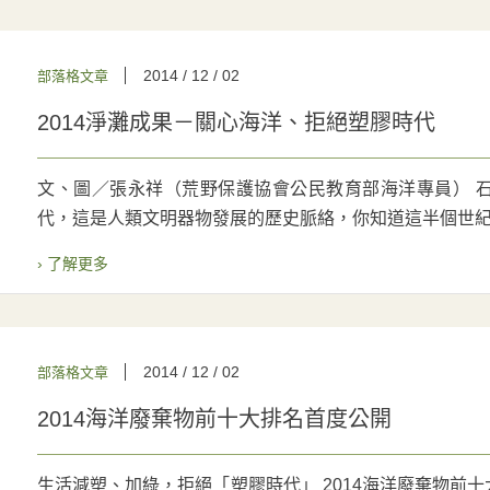
2014 / 12 / 02
部落格文章
2014淨灘成果－關心海洋、拒絕塑膠時代
文、圖／張永祥（荒野保護協會公民教育部海洋專員） 
代，這是人類文明器物發展的歷史脈絡，你知道這半個世紀以
› 了解更多
2014 / 12 / 02
部落格文章
2014海洋廢棄物前十大排名首度公開
生活減塑、加綠，拒絕「塑膠時代」 2014海洋廢棄物前