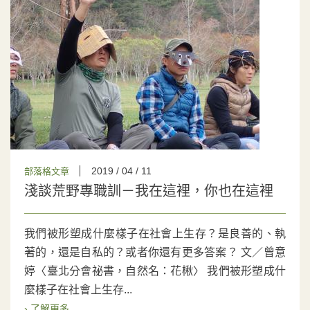
2019 / 04 / 11
部落格文章
淺談荒野專職訓－我在這裡，你也在這裡
我們被形塑成什麼樣子在社會上生存？是良善的、執
著的，還是自私的？或者你還有更多答案？ 文／曾意
婷〈臺北分會祕書，自然名：花楸〉 我們被形塑成什
麼樣子在社會上生存...
› 了解更多