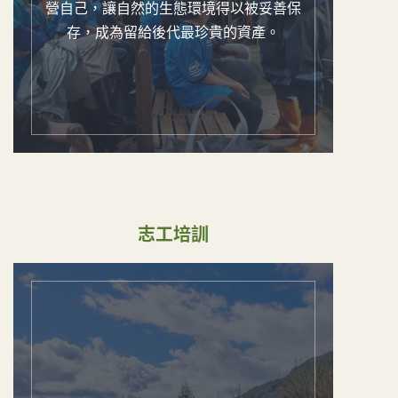
營自己，讓自然的生態環境得以被妥善保
存，成為留給後代最珍貴的資產。
志工培訓