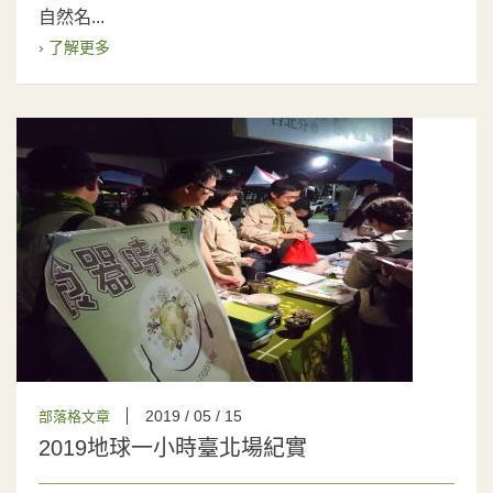
自然名...
› 了解更多
2019 / 05 / 15
部落格文章
2019地球一小時臺北場紀實