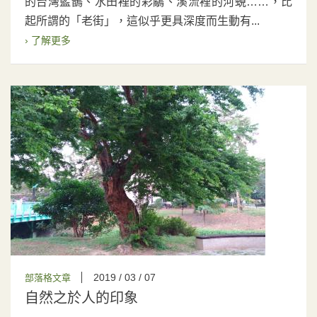
的台灣藍鵲、水田裡的彩鷸、溪流裡的河蜆……，比
起所謂的「老街」，這似乎更具深度而生動有...
› 了解更多
2019 / 03 / 07
部落格文章
自然之於人的印象