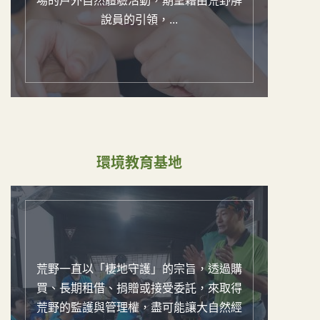
場的戶外自然體驗活動，期望藉由荒野解
說員的引領，...
環境教育基地
荒野一直以「棲地守護」的宗旨，透過購
買、長期租借、捐贈或接受委託，來取得
荒野的監護與管理權，盡可能讓大自然經