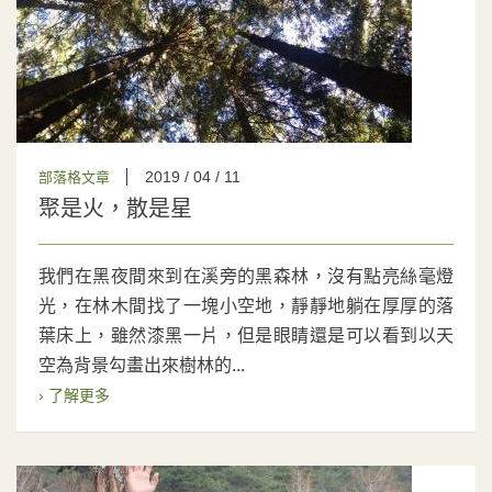
2019 / 04 / 11
部落格文章
聚是火，散是星
我們在黑夜間來到在溪旁的黑森林，沒有點亮絲毫燈
光，在林木間找了一塊小空地，靜靜地躺在厚厚的落
葉床上，雖然漆黑一片，但是眼睛還是可以看到以天
空為背景勾畫出來樹林的...
› 了解更多