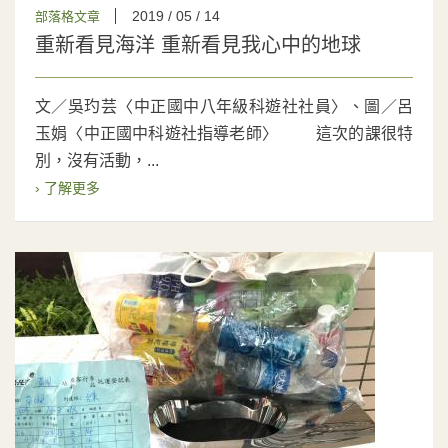
2019 / 05 / 14
部落格文章
重新看見海洋 重新看見我心中的地球
文／吳玓芸〈中正國中八年級科遊社社員〉、圖／呂
玉娟〈中正國中科遊社指導老師〉 這次的課很特
別，沒有活動，...
› 了解更多