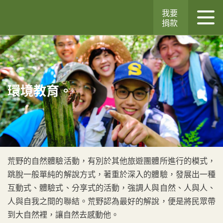
我要
捐款
環境教育。
荒野的自然體驗活動，有別於其他旅遊團體所進行的模式，
跳脫一般單純的解說方式，著重於深入的體驗，發展出一種
互動式、體驗式、分享式的活動，強調人與自然、人與人、
人與自我之間的聯結。荒野認為最好的解說，便是將民眾帶
到大自然裡，讓自然去感動他。