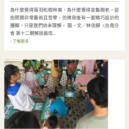
為什麼覺得落羽松樹林美、為什麼覺得金龜樹老，這
些問題非常藝術且哲學，彷彿背後有一套精巧設計的
邏輯，只是我們尚未理解。 圖、文／林佳靜〈台南分
會 第十二期解說員培...
› 了解更多