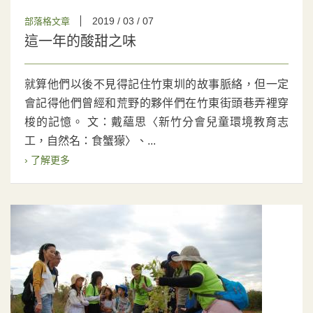
2019 / 03 / 07
部落格文章
這一年的酸甜之味
就算他們以後不見得記住竹東圳的故事脈絡，但一定
會記得他們曾經和荒野的夥伴們在竹東街頭巷弄裡穿
梭的記憶。 文：戴蘊思〈新竹分會兒童環境教育志
工，自然名：食蟹獴〉、...
› 了解更多