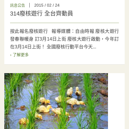
2015 / 02 / 24
訊息公告
314廢核遊行 全台齊動員
按此報名廢核遊行 報導媒體：自由時報 廢核大遊行
發春聯暖身 訂3月14日上街 廢核大遊行啟動，今年訂
在3月14日上街！ 全國廢核行動平台今天...
› 了解更多