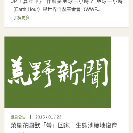
UP！嘉年華》 什麼是地球一小時？ 地球一小時
（Earth Hour）是世界自然基金會（WWF...
› 了解更多
2015 / 01 / 23
訊息公告
榮星花園歡「螢」回家 生態池棲地復育