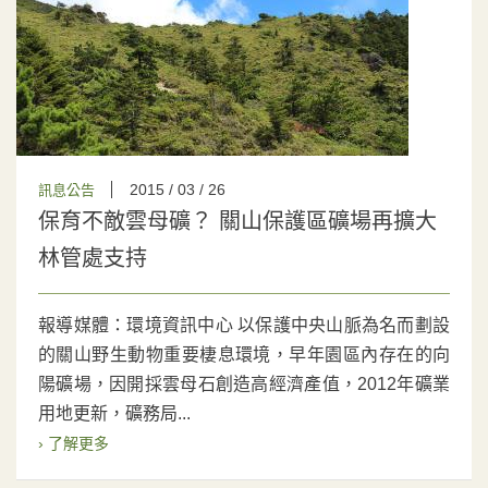
2015 / 03 / 26
訊息公告
保育不敵雲母礦？ 關山保護區礦場再擴大
林管處支持
報導媒體：環境資訊中心 以保護中央山脈為名而劃設
的關山野生動物重要棲息環境，早年園區內存在的向
陽礦場，因開採雲母石創造高經濟產值，2012年礦業
用地更新，礦務局...
› 了解更多