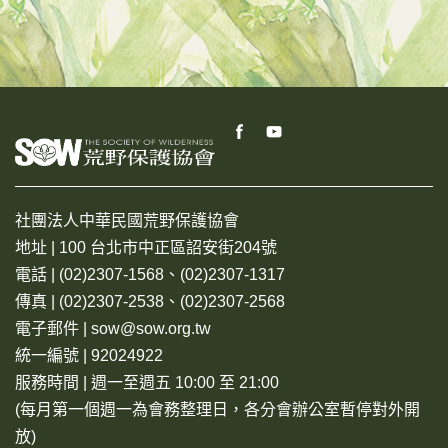
社團法人中華民國荒野保護協會
地址 | 100 台北市中正區詔安街204號
電話 | (02)2307-1568、(02)2307-1317
傳真 | (02)2307-2538、(02)2307-2568
電子郵件 | sow@sow.org.tw
統一編號 | 92024922
服務時間 | 週一至週五 10:00 至 21:00
(每月第一個週一為會務整理日，各分會辦公室暫停對外開
放)