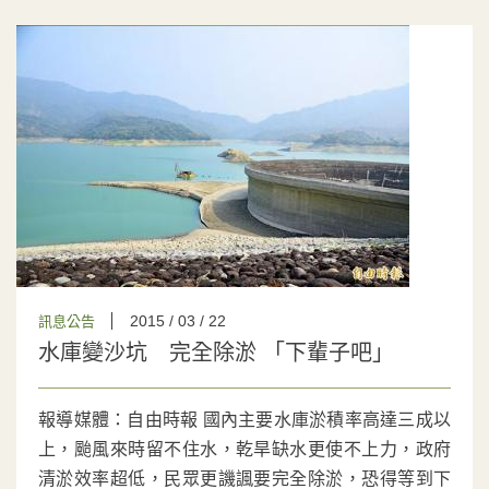
2015 / 03 / 22
訊息公告
水庫變沙坑 完全除淤 「下輩子吧」
報導媒體：自由時報 國內主要水庫淤積率高達三成以
上，颱風來時留不住水，乾旱缺水更使不上力，政府
清淤效率超低，民眾更譏諷要完全除淤，恐得等到下