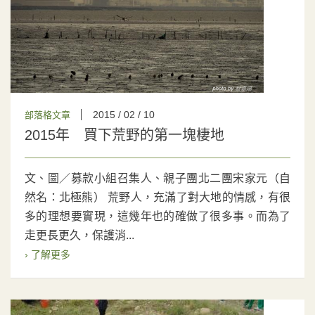
2015 / 02 / 10
部落格文章
2015年 買下荒野的第一塊棲地
文、圖／募款小組召集人、親子團北二團宋家元（自
然名：北極熊） 荒野人，充滿了對大地的情感，有很
多的理想要實現，這幾年也的確做了很多事。而為了
走更長更久，保護消...
› 了解更多