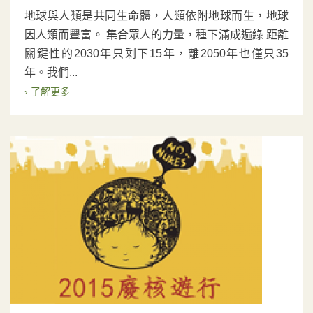
地球與人類是共同生命體，人類依附地球而生，地球
因人類而豐富。 集合眾人的力量，種下滿成遍綠 距離
關鍵性的2030年只剩下15年，離2050年也僅只35
年。我們...
› 了解更多