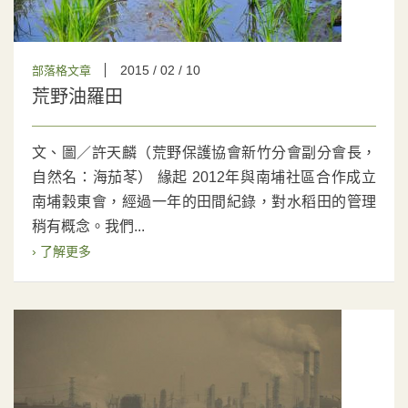
2015 / 02 / 10
部落格文章
荒野油羅田
文、圖／許天麟（荒野保護協會新竹分會副分會長，
自然名：海茄苳） 緣起 2012年與南埔社區合作成立
南埔穀東會，經過一年的田間紀錄，對水稻田的管理
稍有概念。我們...
› 了解更多