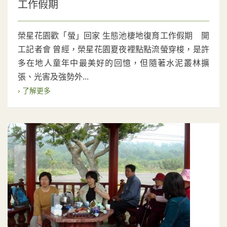
工作假期
榮星花園歡「螢」回家 生態池棲地復育工作假期 開
工記者會 曾經，榮星花園夏夜裡點點流螢穿梭，是許
多在地人童年中最美好的回憶，但隨著水泥叢林擴
張、光害及強勢外...
› 了解更多