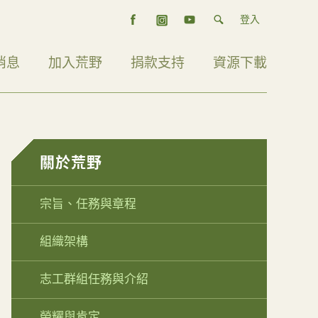
登入
消息
加入荒野
捐款支持
資源下載
關於荒野
宗旨、任務與章程
組織架構
志工群組任務與介紹
榮耀與肯定