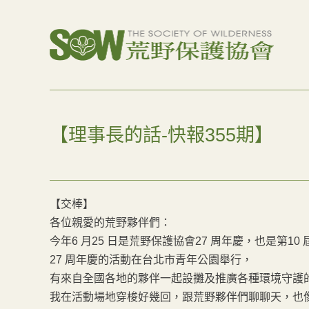
【理事長的話-快報355期】
【交棒】
各位親愛的荒野夥伴們：
今年6 月25 日是荒野保護協會27 周年慶，也是第1
27 周年慶的活動在台北市青年公園舉行，
有來自全國各地的夥伴一起設攤及推廣各種環境守護
我在活動場地穿梭好幾回，跟荒野夥伴們聊聊天，也