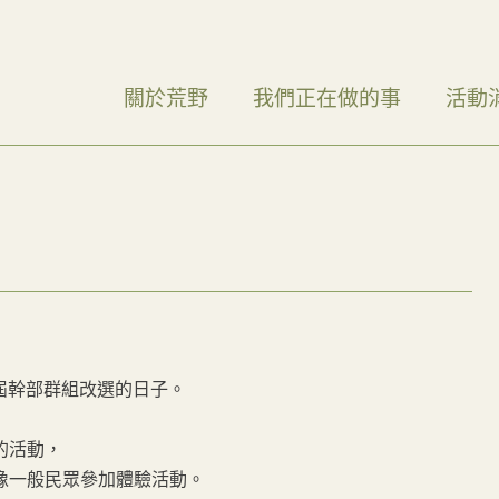
關於荒野
我們正在做的事
活動
0 屆幹部群組改選的日子。
的活動，
像一般民眾參加體驗活動。