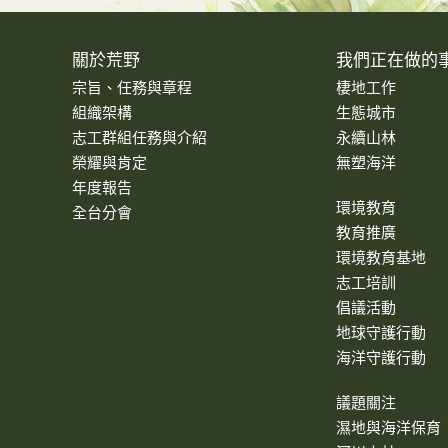
關於荒野
我們正在做的
宗旨、任務與章程
棲地工作
組織架構
生態城市
志工群組任務與介紹
永續山林
榮耀與肯定
無塑海洋
年度報告
環境教育
全台分會
教育推廣
環境教育基地
志工培訓
倡議活動
地球守護行動
海洋守護行動
議題關注
濕地與海洋保育