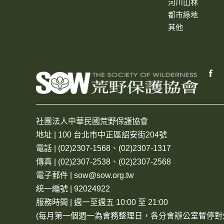
河川山林
都市綠地
其他
社團法人中華民國荒野保護協會
地址 | 100 台北市中正區詔安街204號
電話 | (02)2307-1568、(02)2307-1317
傳真 | (02)2307-2538、(02)2307-2568
電子郵件 | sow@sow.org.tw
統一編號 | 92024922
服務時間 | 週一至週五 10:00 至 21:00
(每月第一個週一為會務整理日，各分會辦公室暫停對