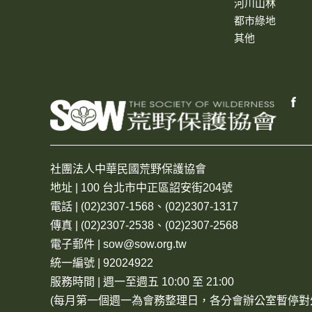
河川山林
都市綠地
其他
社團法人中華民國荒野保護協會
地址 | 100 台北市中正區詔安街204號
電話 | (02)2307-1568、(02)2307-1317
傳真 | (02)2307-2538、(02)2307-2568
電子郵件 | sow@sow.org.tw
統一編號 | 92024922
服務時間 | 週一至週五 10:00 至 21:00
(每月第一個週一為會務整理日，各分會辦公室暫停對