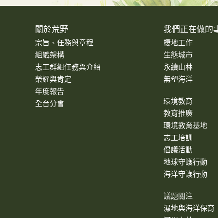
關於荒野
我們正在做的
宗旨、任務與章程
棲地工作
組織架構
生態城市
志工群組任務與介紹
永續山林
榮耀與肯定
無塑海洋
年度報告
環境教育
全台分會
教育推廣
環境教育基地
志工培訓
倡議活動
地球守護行動
海洋守護行動
議題關注
濕地與海洋保育