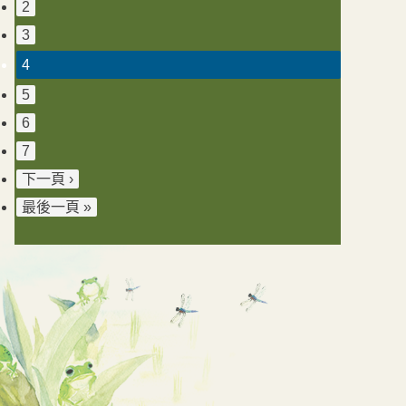
2
3
4
5
6
7
下一頁 ›
最後一頁 »