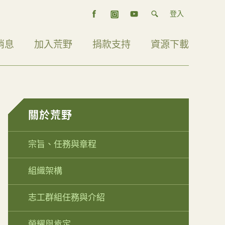
登入
消息
加入荒野
捐款支持
資源下載
關於荒野
宗旨、任務與章程
組織架構
志工群組任務與介紹
榮耀與肯定