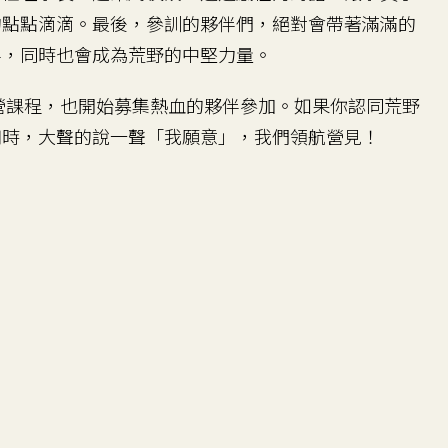
的點點滴滴。最後，參訓的夥伴們，絕對會帶著滿滿的
伴，同時也會成為荒野的中堅力量。
營課程，也開始募集熱血的夥伴參加。如果你認同荒野
知時，大聲的說一聲「我願意」，我們領航營見！