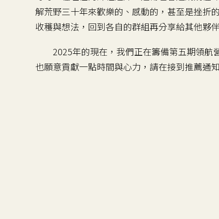
解荒野三十年來歡樂的、感動的，甚至是挫折
收穫與想法，回到各自的群組再分享給其他夥
2025年的現在，我們正在籌備第五期領航
也願意貢獻一點時間與心力，請在接到推薦通