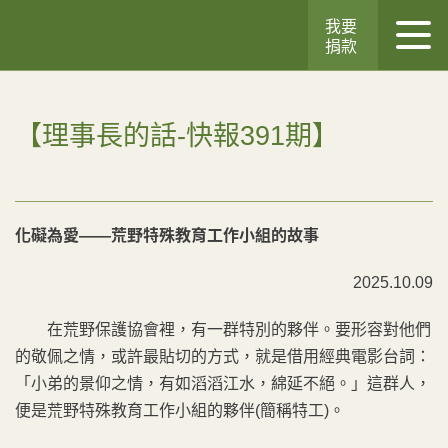
我要
捐款
【理事長的話-快報391期】
化礙為愛——
荒野特殊教育工作小組的故事
2025.10.09
在荒野保護協會裡，有一群特別的夥伴。要形容對他們
的敬佩之情，或許最貼切的方式，就是借用經典電影台詞：
「小弟的景仰之情，有如滔滔江水，綿延不絕。」這群人，
便是荒野特殊教育工作小組的夥伴(簡稱特工)。