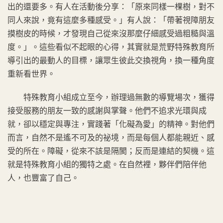
出的還要多。有人在活動後分享：「原來同樣一棵樹，對不
同人來說，竟有這麼多種感受。」有人說：「帶著視障朋友
摸樹皮的時候，才發現自己從來沒那麼仔細感受過粗糙與溫
度。」。這些看似不起眼的心得，其實就是荒野特殊教育所
導引出的最動人的目標，讓眾生彼此交換視角，換一種角度
重新看世界。
特殊教育小組成立至今，辦理過無數的導覽場次，獲得
接受服務的朋友一致的感謝與掌聲。他們不追求光環與成
就，卻以穩定與專注，實踐著「化礙為愛」的精神。對他們
而言，自然不是遙不可及的祕境，而是每個人都能親近、感
受的所在。障礙，從來不該是隔閡；反而是連結的契機。這
就是特殊教育小組的獨特之處。在自然裡，夥伴們陪伴他
人，也豐富了自己。