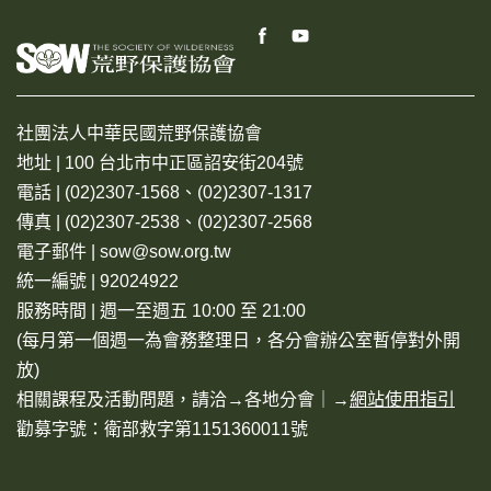
社團法人中華民國荒野保護協會
地址 | 100 台北市中正區詔安街204號
電話 | (02)2307-1568、(02)2307-1317
傳真 | (02)2307-2538、(02)2307-2568
電子郵件 | sow@sow.org.tw
統一編號 | 92024922
服務時間 | 週一至週五 10:00 至 21:00
(每月第一個週一為會務整理日，各分會辦公室暫停對外開
放)
相關課程及活動問題，請洽→
各地分會
｜→
網站使用指引
勸募字號：衛部救字第1151360011號