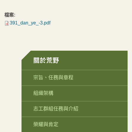
檔案:
391_dan_ye_-3.pdf
關於荒野
宗旨、任務與章程
組織架構
志工群組任務與介紹
榮耀與肯定